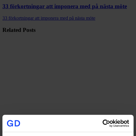
33 förkortningar att imponera med på nästa möte
33 förkortningar att imponera med på nästa möte
Related Posts