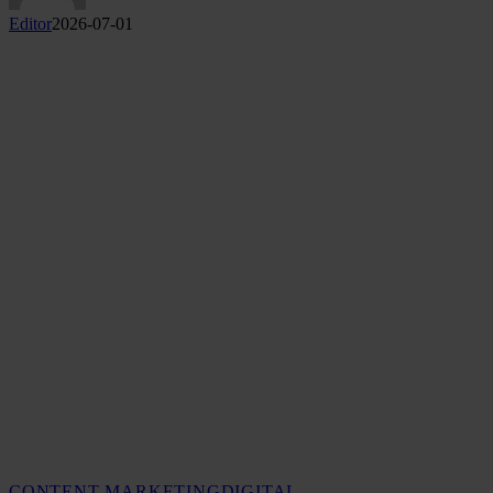
Editor
2026-07-01
CONTENT MARKETING
DIGITAL