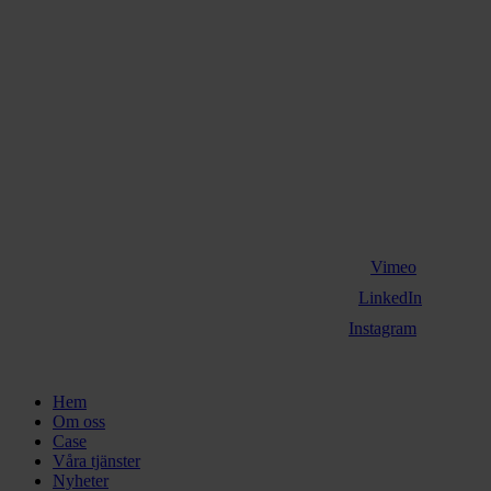
Vimeo
LinkedIn
Instagram
Close
Hem
Menu
Om oss
Case
Våra tjänster
Nyheter