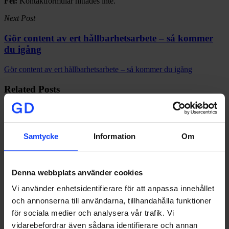
Fel:
Kontaktformulär hittades inte.
Next Post
Gör content av ert hållbarhetsarbete – så kommer
du igång
Gör content av ert hållbarhetsarbete – så kommer du igång
Related Posts
Samtycke
Information
Om
Denna webbplats använder cookies
Vi använder enhetsidentifierare för att anpassa innehållet
och annonserna till användarna, tillhandahålla funktioner
för sociala medier och analysera vår trafik. Vi
vidarebefordrar även sådana identifierare och annan