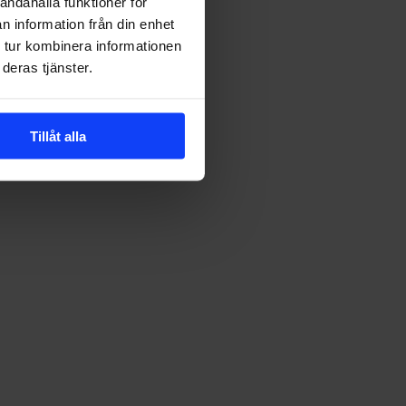
andahålla funktioner för
n information från din enhet
 tur kombinera informationen
deras tjänster.
Tillåt alla