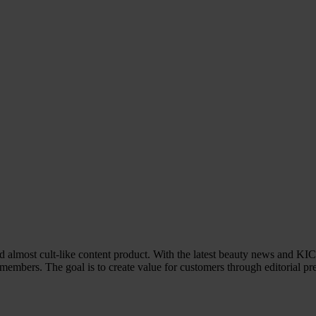
lmost cult-like content product. With the latest beauty news and KIC
embers. The goal is to create value for customers through editorial pr