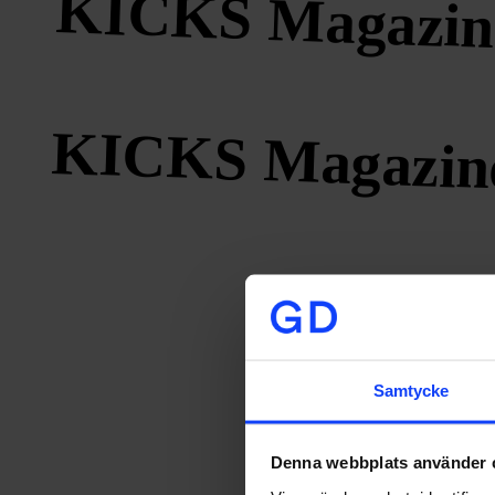
KICKS Magazin
KICKS Magazin
Samtycke
KICKS Magazin
Denna webbplats använder 