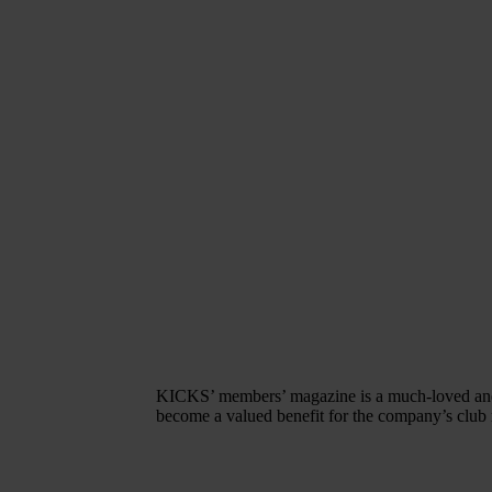
KICKS’ members’ magazine is a much-loved and a
become a valued benefit for the company’s club m