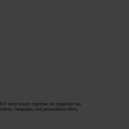
KS’ deep beauty expertise, the magazine has
ecision, campaigns, and personalized offers.