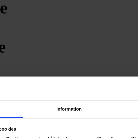
e
e
Information
e
cookies