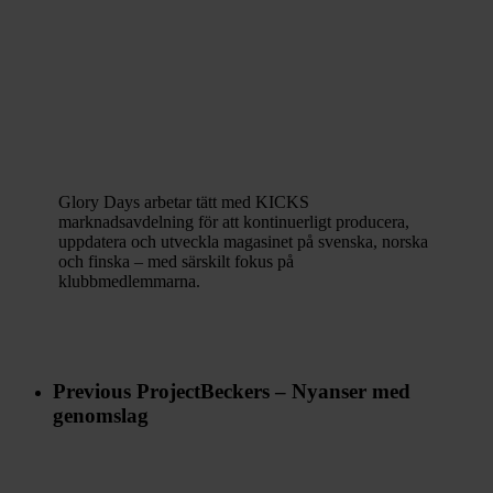
Glory Days arbetar tätt med KICKS
marknadsavdelning för att kontinuerligt producera,
uppdatera och utveckla magasinet på svenska, norska
och finska – med särskilt fokus på
klubbmedlemmarna.
Previous Project
Beckers – Nyanser med
genomslag