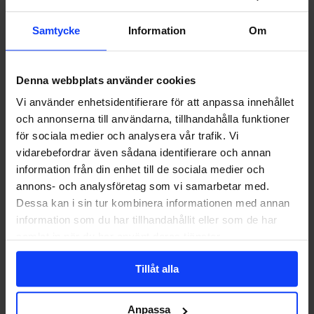
Samtycke
Information
Om
Denna webbplats använder cookies
Vi använder enhetsidentifierare för att anpassa innehållet
och annonserna till användarna, tillhandahålla funktioner
för sociala medier och analysera vår trafik. Vi
vidarebefordrar även sådana identifierare och annan
information från din enhet till de sociala medier och
annons- och analysföretag som vi samarbetar med.
Dessa kan i sin tur kombinera informationen med annan
information som du har tillhandahållit eller som de har
samlat in när du har använt deras tjänster.
Tillåt alla
Anpassa