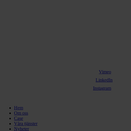
Vimeo
LinkedIn
Instagram
Close
Hem
Menu
Om oss
Case
Våra tjänster
Nyheter