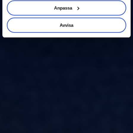
Anpassa
Avvisa