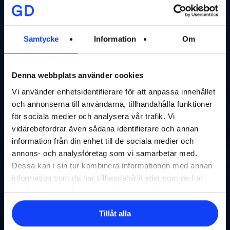
Samtycke
Information
Om
Denna webbplats använder cookies
Vi använder enhetsidentifierare för att anpassa innehållet
Bäst
på
innehåll
som
och annonserna till användarna, tillhandahålla funktioner
för sociala medier och analysera vår trafik. Vi
driver
vidarebefordrar även sådana identifierare och annan
förändring
information från din enhet till de sociala medier och
annons- och analysföretag som vi samarbetar med.
Dessa kan i sin tur kombinera informationen med annan
information som du har tillhandahållit eller som de har
samlat in när du har använt deras tjänster.
Tillåt alla