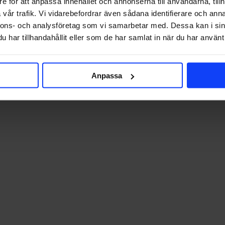
e för att anpassa innehållet och annonserna till användarna, tillh
vår trafik. Vi vidarebefordrar även sådana identifierare och anna
nnons- och analysföretag som vi samarbetar med. Dessa kan i sin
har tillhandahållit eller som de har samlat in när du har använt 
Anpassa