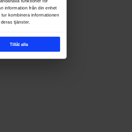
andahålla funktioner för
n information från din enhet
 tur kombinera informationen
deras tjänster.
Tillåt alla