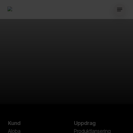
Skip
Menu
to
main
content
Kund
Uppdrag
Aloba
Produktlansering