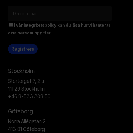
I vår
integritetspolicy
kan du läsa hur vi hanterar
dina personuppgifter.
Stockholm
Stortorget 7, 2 tr
111 29 Stockholm
+46 8-533 308 50
Göteborg
Norra Allégatan 2
413 01 Göteborg