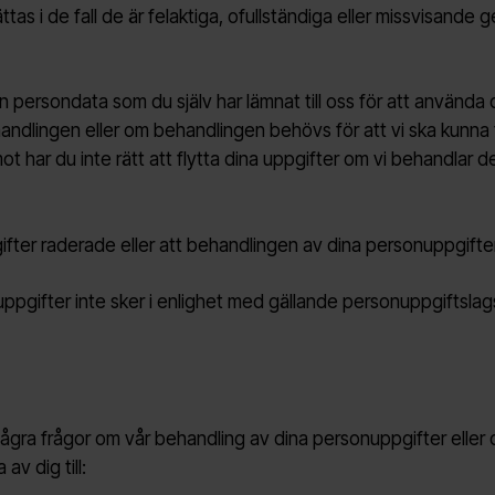
ttas i de fall de är felaktiga, ofullständiga eller missvisande
n persondata som du själv har lämnat till oss för att använda 
behandlingen eller om behandlingen behövs för att vi ska kunna t
emot har du inte rätt att flytta dina uppgifter om vi behandlar
ifter raderade eller att behandlingen av dina personuppgifte
ppgifter inte sker i enlighet med gällande personuppgiftslag
ågra frågor om vår behandling av dina personuppgifter eller o
av dig till: