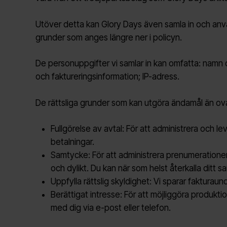
Utöver detta kan Glory Days även samla in och anv
grunder som anges längre ner i policyn.
De personuppgifter vi samlar in kan omfatta: namn
och faktureringsinformation; IP-adress.
De rättsliga grunder som kan utgöra ändamål än o
Fullgörelse av avtal: För att administrera och l
betalningar.
Samtycke: För att administrera prenumerationer
och dylikt. Du kan när som helst återkalla ditt 
Uppfylla rättslig skyldighet: Vi sparar fakturaun
Berättigat intresse: För att möjliggöra produkti
med dig via e-post eller telefon.