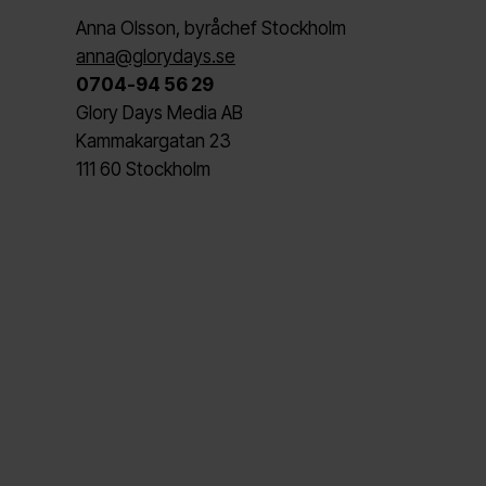
Anna Olsson, byråchef Stockholm
anna@glorydays.se
0704-94 56 29
Glory Days Media AB
Kammakargatan 23
111 60 Stockholm