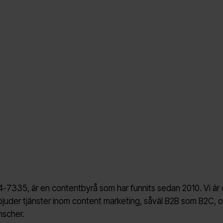
4-7335
, är en contentbyrå som har funnits sedan 2010. Vi är
bjuder tjänster inom content marketing, såväl B2B som B2C, 
nscher.