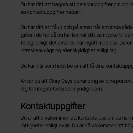
Du har rätt att begära att personuppgifter om dig rä
se kontaktuppgifter nedan.
Du har rätt att få ut och på annat håll använda såda
gäller i de fall då du har lämnat ditt samtycke till 
till dig, enligt det avtal du har ingått med oss. Där
intresseavvägning eller skyldighet enligt lag.
Du kan när som helst be om att få dina kontaktuppg
Anser du att Glory Days behandling av dina personu
dig till Integritetsskyddsmyndigheten.
Kontaktuppgifter
Du är alltid välkommen att kontakta oss om du har n
rättigheter enligt ovan. Du är då välkommen att höra 