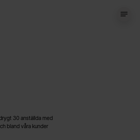
Menu
 drygt 30 anställda med
och bland våra kunder