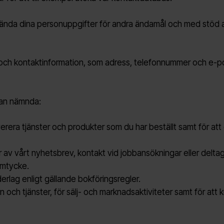
ända dina personuppgifter för andra ändamål och med stöd av
 och kontaktinformation, som adress, telefonnummer och e-p
van nämnda:
everera tjänster och produkter som du har beställt samt för a
 av vårt nyhetsbrev, kontakt vid jobbansökningar eller delta
samtycke.
derlag enligt gällande bokföringsregler.
on och tjänster, för sälj- och marknadsaktiviteter samt för at