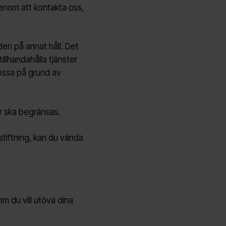
 genom att kontakta oss,
den på annat håll. Det
illhandahålla tjänster
 dessa på grund av
r ska begränsas.
stiftning, kan du vända
m du vill utöva dina