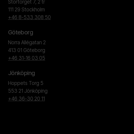
Stortorget 7, 2 tr
111 29 Stockholm
+46 8-533 308 50
Göteborg
Norra Allégatan 2
413 01 Göteborg
+46 31-16 03 05
Jönköping
Hoppets Torg 5
553 21 Jönköping
+46 36-30 20 11