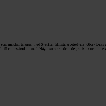
p som matchar talanger med Sveriges främsta arbetsgivare. Glory Days 
ch till en bestämd kostnad. Något som krävde både precision och innova