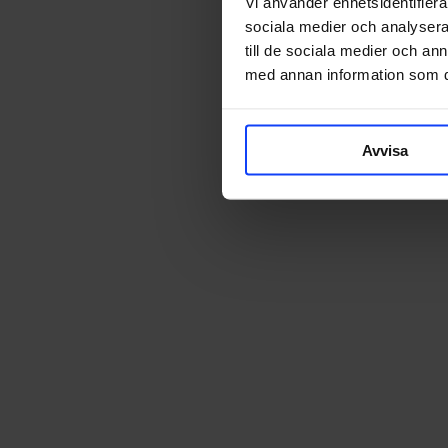
Vi använder enhetsidentifierar
sociala medier och analysera 
till de sociala medier och a
med annan information som du 
Avvisa