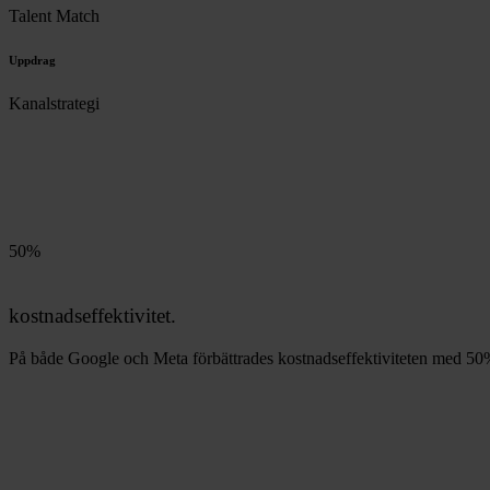
Talent Match
Uppdrag
Kanalstrategi
50%
kostnadseffektivitet.
På både Google och Meta förbättrades kostnadseffektiviteten med 50