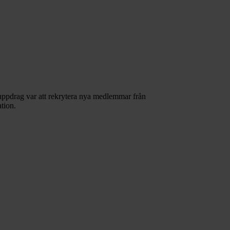
uppdrag var att rekrytera nya medlemmar från
tion.