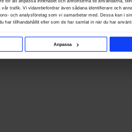
e för att anpassa innehållet och annonserna till användarna, tillh
vår trafik. Vi vidarebefordrar även sådana identifierare och anna
nnons- och analysföretag som vi samarbetar med. Dessa kan i sin
har tillhandahållit eller som de har samlat in när du har använt 
Anpassa