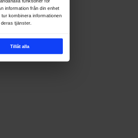
andahålla funktioner för
n information från din enhet
 tur kombinera informationen
deras tjänster.
Tillåt alla