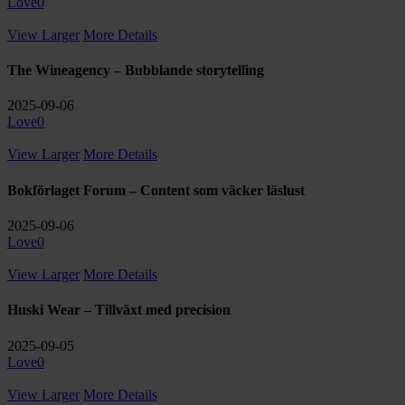
Love
0
View Larger
More Details
The Wineagency – Bubblande storytelling
2025-09-06
Love
0
View Larger
More Details
Bokförlaget Forum – Content som väcker läslust
2025-09-06
Love
0
View Larger
More Details
Huski Wear – Tillväxt med precision
2025-09-05
Love
0
View Larger
More Details