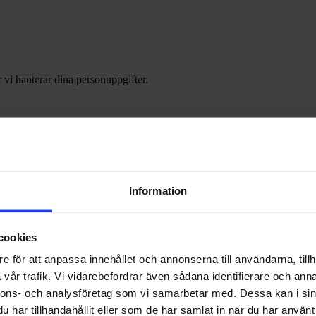
 vi hanterar dina personuppgifter.
Information
cookies
e för att anpassa innehållet och annonserna till användarna, tillh
vår trafik. Vi vidarebefordrar även sådana identifierare och anna
nnons- och analysföretag som vi samarbetar med. Dessa kan i sin
har tillhandahållit eller som de har samlat in när du har använt 