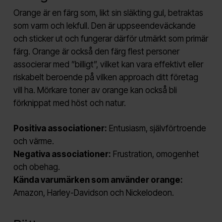
Orange är en färg som, likt sin släkting gul, betraktas
som varm och lekfull. Den är uppseendeväckande
och sticker ut och fungerar därför utmärkt som primär
färg. Orange är också den färg flest personer
associerar med ”billigt”, vilket kan vara effektivt eller
riskabelt beroende på vilken approach ditt företag
vill ha. Mörkare toner av orange kan också bli
förknippat med höst och natur.
Positiva associationer:
Entusiasm, självförtroende
och värme.
Negativa associationer:
Frustration, omogenhet
och obehag.
Kända varumärken som använder orange:
Amazon, Harley-Davidson och Nickelodeon.