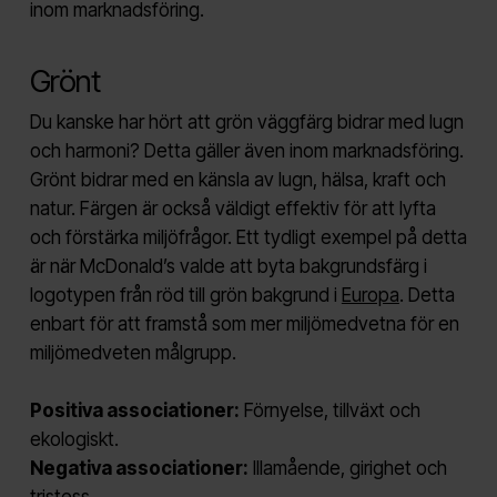
inom marknadsföring.
Grönt
Du kanske har hört att grön väggfärg bidrar med lugn
och harmoni? Detta gäller även inom marknadsföring.
Grönt bidrar med en känsla av lugn, hälsa, kraft och
natur. Färgen är också väldigt effektiv för att lyfta
och förstärka miljöfrågor. Ett tydligt exempel på detta
är när McDonald’s valde att byta bakgrundsfärg i
logotypen från röd till grön bakgrund i
Europa
. Detta
enbart för att framstå som mer miljömedvetna för en
miljömedveten målgrupp.
Positiva associationer:
Förnyelse, tillväxt och
ekologiskt.
Negativa associationer:
Illamående, girighet och
tristess.