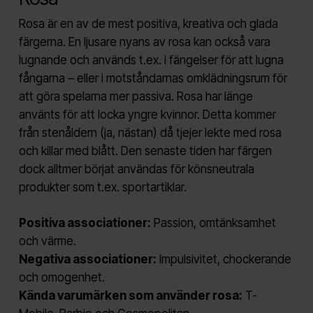
Rosa är en av de mest positiva, kreativa och glada
färgerna. En ljusare nyans av rosa kan också vara
lugnande och används t.ex. i fängelser för att lugna
fångarna – eller i motståndarnas omklädningsrum för
att göra spelarna mer passiva. Rosa har länge
använts för att locka yngre kvinnor. Detta kommer
från stenåldern (ja, nästan) då tjejer lekte med rosa
och killar med blått. Den senaste tiden har färgen
dock alltmer börjat användas för könsneutrala
produkter som t.ex. sportartiklar.
Positiva associationer:
Passion, omtänksamhet
och värme.
Negativa associationer:
Impulsivitet, chockerande
och omogenhet.
Kända varumärken som använder rosa:
T-