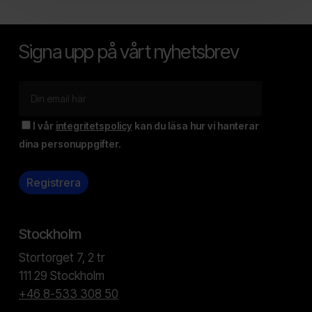
Signa upp på vårt nyhetsbrev
I vår
integritetspolicy
kan du läsa hur vi hanterar
dina personuppgifter.
Stockholm
Stortorget 7, 2 tr
111 29 Stockholm
+46 8-533 308 50