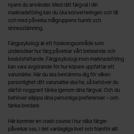
nyans du använder. Med rätt färgval i din
marknadsföring kan du öka konverteringen och till
och med påverka målgruppens humör och
sinnesstämning.
Färgpsykologi är ett forskningsområde som
undersöker hur färg påverkar vårt beteende och
beslutsfattande. Färgpsykologi inom marknadsföring
kan vara avgörande för hur köpare uppfattar ett
varumärke. När du ska bestämma dig för vilken
personlighet ditt varumärke ska ha, så behöver du
därför noggrant tänka igenom dina färgval. Och du
behöver släppa dina personliga preferenser – och
tänka bredare.
Här kommer en crash course i hur olika färger
påverkar oss, i det vardagliga livet och framför allt