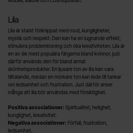
Mobile, Barbie och Cosmopolitan.
Lila
Lila är starkt förknippat med mod, kungligheter,
mystik och respekt. Den kan ha en lugnande effekt,
stimulera problemlösning och öka kreativiteten. Lila är
en av de mest populära färgerna bland kvinnor, just
därför används den för bland annat
skönhetsprodukter. En ljusare ton av lila kan vara
tilltalande, medan en mörkare ton kan leda till tankar
om ledsamhet och frustration. Just därför anser
många att lila bör användas med försiktighet.
Positiva associationer:
Spiritualitet, helighet,
kunglighet, kreativitet.
Negativa associationer:
Förfall, frustration,
ledsamhet.