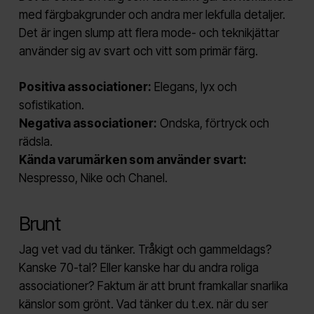
med färgbakgrunder och andra mer lekfulla detaljer.
Det är ingen slump att flera mode- och teknikjättar
använder sig av svart och vitt som primär färg.
Positiva associationer:
Elegans, lyx och
sofistikation.
Negativa associationer:
Ondska, förtryck och
rädsla.
Kända varumärken som använder svart:
Nespresso, Nike och Chanel.
Brunt
Jag vet vad du tänker. Tråkigt och gammeldags?
Kanske 70-tal? Eller kanske har du andra roliga
associationer? Faktum är att brunt framkallar snarlika
känslor som grönt. Vad tänker du t.ex. när du ser