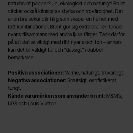
naturbrunt papper? Jo, ekologiskt och naturligt! Brunt
väcker också känslor av styrka och trovärdighet. Det
är en bra sekundär färg som skapar en helhet med
rätt kombinationer. Brunt gör sig extra bra i en tonad
nyans tillsammans med andra ljusa färger. Tänk därför
på att det är viktigt med rätt nyans och ton – annars
kan det bli väldigt fel och ”dassigt” i dubbel
bemärkelse.
Positiva associationer:
Värme, naturligt, trovärdigt.
Negativa associationer:
Smutsigt, osofistikerat,
tungt.
Kända varumärken som använder brunt:
M&M’s,
UPS och Louis Vuitton.