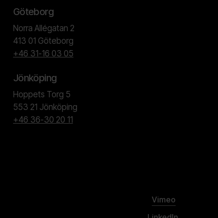
Göteborg
Norra Allégatan 2
413 01 Göteborg
+46 31-16 03 05
Jönköping
Hoppets Torg 5
553 21 Jönköping
+46 36-30 20 11
Vimeo
LinkedIn