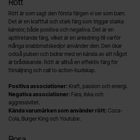
Rött
Rött är som sagt den första färgen vi ser som barn.
Det är en kraftfull och stark färg som triggar starka
känslor, både positiva och negativa. Det är en
aptitretande färg, vilket är en anledning till varför
många snabbmatskedjor använder den. Den ökar
också pulsen och bidrar med en känsla av att något
är brådskande. Rött är alltså en effektiv färg för
försäljning och call to action-budskap.
Positiva associationer:
Kraft, passion och energi.
Negativa associationer:
Fara, ilska och
aggressivitet.
Kända varumärken som använder rött:
Coca-
Cola, Burger King och Youtube.
Rosa