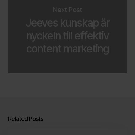
Next Post
Jeeves kunskap är
nyckeln till effektiv
content marketing
Related Posts
Gen