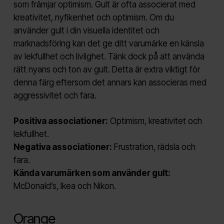
som främjar optimism. Gult är ofta associerat med
kreativitet, nyfikenhet och optimism. Om du
använder gult i din visuella identitet och
marknadsföring kan det ge ditt varumärke en känsla
av lekfullhet och livlighet. Tänk dock på att använda
rätt nyans och ton av gult. Detta är extra viktigt för
denna färg eftersom det annars kan associeras med
aggressivitet och fara.
Positiva associationer:
Optimism, kreativitet och
lekfullhet.
Negativa associationer:
Frustration, rädsla och
fara.
Kända varumärken som använder gult:
McDonald’s, Ikea och Nikon.
Orange