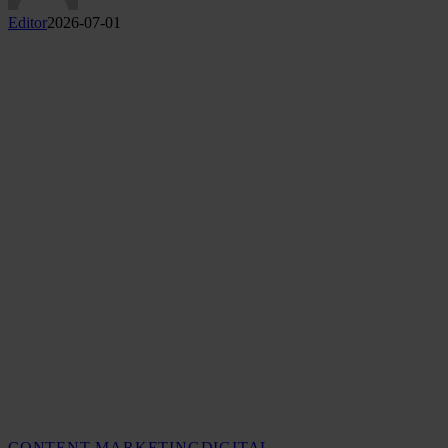
Editor
2026-07-01
CONTENT MARKETING
DIGITAL