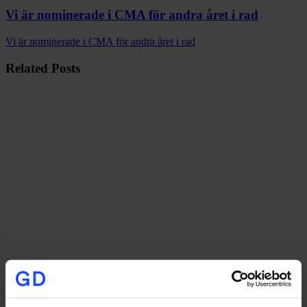
Vi är nominerade i CMA för andra året i rad
Vi är nominerade i CMA för andra året i rad
Related Posts