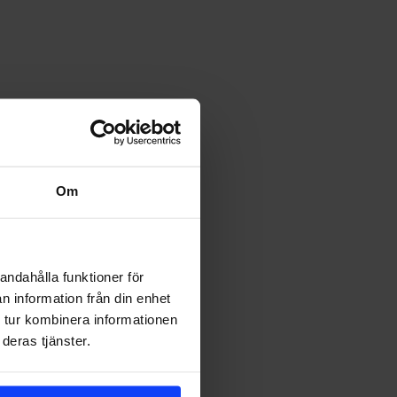
UPPDRAG
Om
andahålla funktioner för
n information från din enhet
 tur kombinera informationen
deras tjänster.