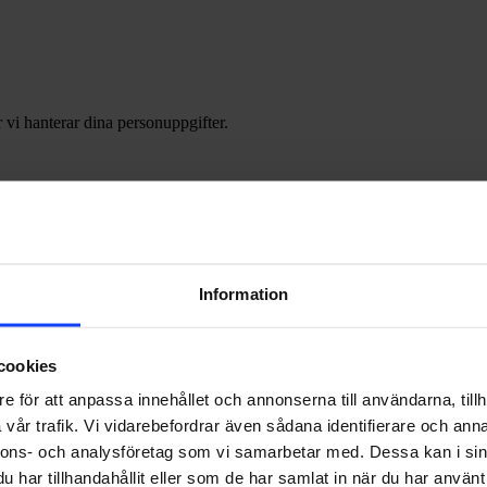
 vi hanterar dina personuppgifter.
Information
cookies
e för att anpassa innehållet och annonserna till användarna, tillh
vår trafik. Vi vidarebefordrar även sådana identifierare och anna
nnons- och analysföretag som vi samarbetar med. Dessa kan i sin
har tillhandahållit eller som de har samlat in när du har använt 