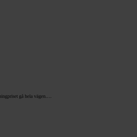
hingpriset gå hela vägen.…