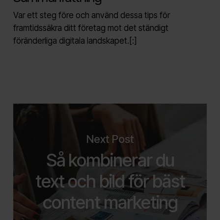
Var ett steg före och använd dessa tips för
framtidssäkra ditt företag mot det ständigt
föränderliga digitala landskapet.
[:]
Next Post
Så kombinerar du
text och bild för bäst
content marketing