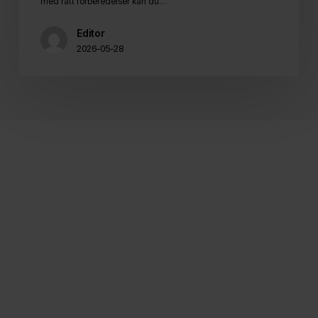
med rätt förberedelser kan du…
Editor
2026-05-28