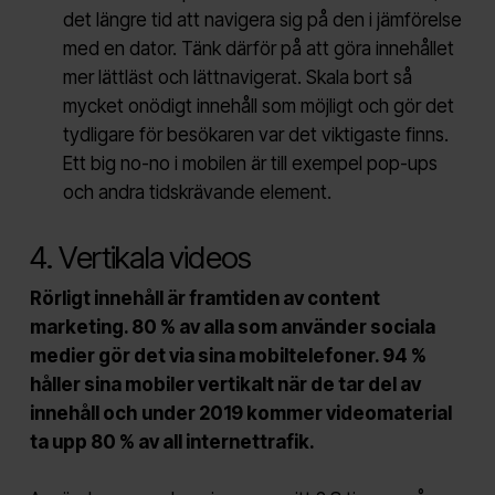
det längre tid att navigera sig på den i jämförelse
med en dator. Tänk därför på att göra innehållet
mer lättläst och lättnavigerat. Skala bort så
mycket onödigt innehåll som möjligt och gör det
tydligare för besökaren var det viktigaste finns.
Ett big no-no i mobilen är till exempel pop-ups
och andra tidskrävande element.
4. Vertikala videos
Rörligt innehåll är framtiden av content
marketing. 80 % av alla som använder sociala
medier gör det via sina mobiltelefoner. 94 %
håller sina mobiler vertikalt när de tar del av
innehåll och
under 2019 kommer videomaterial
ta upp 80 % av all internettrafik.