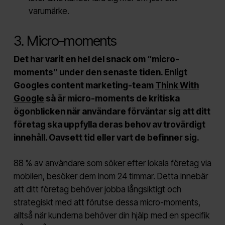
varumärke.
3. Micro-moments
Det har varit en hel del snack om “micro-
moments” under den senaste tiden. Enligt
Googles content marketing-team
Think With
Google
så är micro-moments de kritiska
ögonblicken när användare förväntar sig att ditt
företag ska uppfylla deras behov av trovärdigt
innehåll. Oavsett tid eller vart de befinner sig.
88 % av användare som söker efter lokala företag via
mobilen, besöker dem inom 24 timmar.
Detta innebär
att ditt företag behöver jobba långsiktigt och
strategiskt med att förutse dessa micro-moments,
alltså när kunderna behöver din hjälp med en specifik