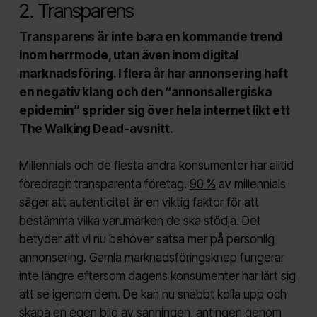
2. Transparens
Transparens är inte bara en kommande trend
inom herrmode, utan även inom digital
marknadsföring. I flera år har annonsering haft
en negativ klang och den “annonsallergiska
epidemin” sprider sig över hela internet likt ett
The Walking Dead-avsnitt.
Millennials och de flesta andra konsumenter har alltid
föredragit transparenta företag.
90 %
av millennials
säger att autenticitet är en viktig faktor för att
bestämma vilka varumärken de ska stödja. Det
betyder att vi nu behöver satsa mer på personlig
annonsering. Gamla marknadsföringsknep fungerar
inte längre eftersom dagens konsumenter har lärt sig
att se igenom dem. De kan nu snabbt kolla upp och
skapa en egen bild av sanningen, antingen genom