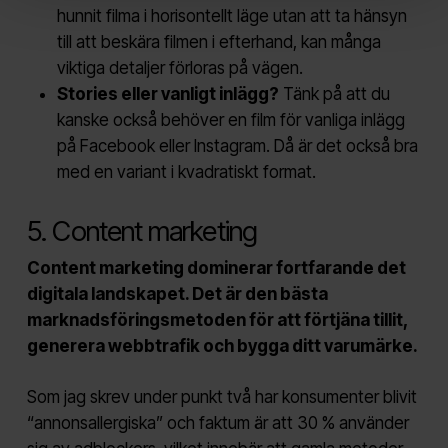
hunnit filma i horisontellt läge utan att ta hänsyn
till att beskära filmen i efterhand, kan många
viktiga detaljer förloras på vägen.
Stories eller vanligt inlägg?
Tänk på att du
kanske också behöver en film för vanliga inlägg
på Facebook eller Instagram. Då är det också bra
med en variant i kvadratiskt format.
5. Content marketing
Content marketing dominerar fortfarande det
digitala landskapet. Det är den bästa
marknadsföringsmetoden för att förtjäna tillit,
generera webbtrafik och bygga ditt varumärke.
Som jag skrev under punkt två har konsumenter blivit
“annonsallergiska” och faktum är att 30 % använder