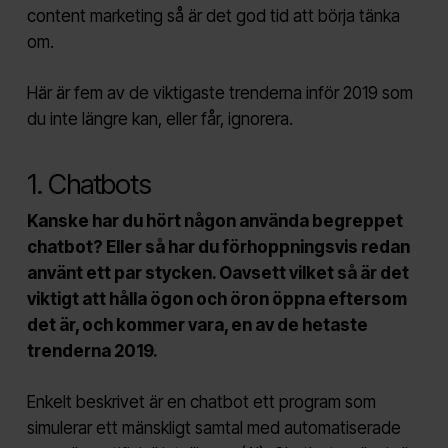
content marketing så är det god tid att börja tänka
om.
Här är fem av de viktigaste trenderna inför 2019 som
du inte längre kan, eller får, ignorera.
1. Chatbots
Kanske har du hört någon använda begreppet
chatbot? Eller så har du förhoppningsvis redan
använt ett par stycken. Oavsett vilket så är det
viktigt att hålla ögon och öron öppna eftersom
det är, och kommer vara, en av de hetaste
trenderna 2019.
Enkelt beskrivet är en chatbot ett program som
simulerar ett mänskligt samtal
med automatiserade