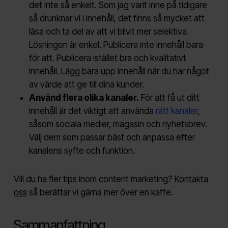
det inte så enkelt. Som jag varit inne på tidigare
så drunknar vi i innehåll, det finns så mycket att
läsa och ta del av att vi blivit mer selektiva.
Lösningen är enkel. Publicera inte innehåll bara
för att. Publicera istället
bra
och kvalitativt
innehåll. Lägg bara upp innehåll när du har något
av värde att ge till dina kunder.
Använd flera olika kanaler.
För att få ut ditt
innehåll är det viktigt att använda
rätt kanaler
,
såsom sociala medier, magasin och nyhetsbrev.
Välj dem som passar bäst och anpassa efter
kanalens syfte och funktion.
Vill du ha fler tips inom content marketing?
Kontakta
oss
så berättar vi gärna mer över en kaffe.
Sammanfattning