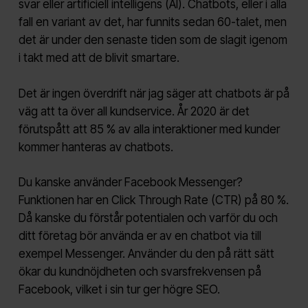
svar eller artificiell intelligens (AI).
Chatbots, eller i alla
fall en variant av det, har funnits sedan 60-talet, men
det är under den senaste tiden som de slagit igenom
i takt med att de blivit smartare.
Det är ingen överdrift när jag säger att chatbots är på
väg att ta över all kundservice. År 2020 är det
förutspått att 85 % av alla interaktioner med kunder
kommer hanteras av chatbots
.
Du kanske använder Facebook Messenger?
Funktionen har en Click Through Rate (CTR) på 80 %.
Då kanske du förstår potentialen och varför du och
ditt företag bör använda er av en chatbot via till
exempel Messenger. Använder du den på rätt sätt
ökar du kundnöjdheten och svarsfrekvensen på
Facebook, vilket i sin tur ger högre SEO.