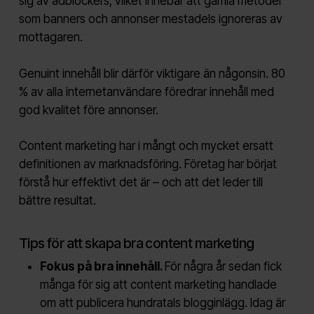
sig av adblockers, vilket innebär att gamla metoder
som banners och annonser mestadels ignoreras av
mottagaren.
Genuint innehåll blir därför viktigare än någonsin. 80
% av alla internetanvändare föredrar innehåll med
god kvalitet före annonser.
Content marketing har i mångt och mycket ersatt
definitionen av marknadsföring. Företag har börjat
förstå hur effektivt det är – och att det leder till
bättre resultat.
Tips för att skapa bra content marketing
Fokus på bra innehåll.
För några år sedan fick
många för sig att content marketing handlade
om att publicera hundratals blogginlägg. Idag är