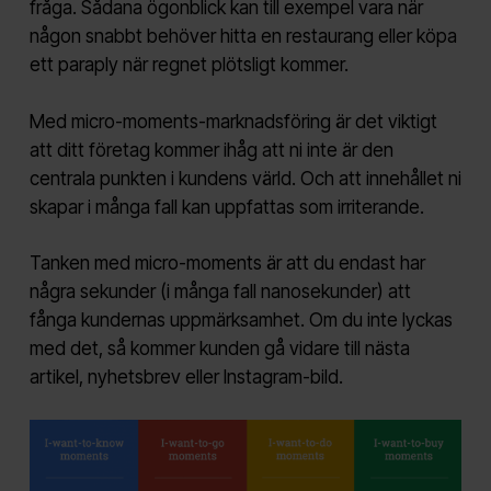
fråga. Sådana ögonblick kan till exempel vara när
någon snabbt behöver hitta en restaurang eller köpa
ett paraply när regnet plötsligt kommer.
Med micro-moments-marknadsföring är det viktigt
att ditt företag kommer ihåg att ni inte är den
centrala punkten i kundens värld. Och att innehållet ni
skapar i många fall kan uppfattas som irriterande.
Tanken med micro-moments är att du endast har
några sekunder (i många fall nanosekunder) att
fånga kundernas uppmärksamhet. Om du inte lyckas
med det, så kommer kunden gå vidare till nästa
artikel, nyhetsbrev eller Instagram-bild.