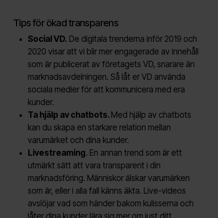
Tips för ökad transparens
Social VD.
De digitala trenderna inför 2019 och
2020 visar att vi blir mer engagerade av innehåll
som är publicerat av företagets VD, snarare än
marknadsavdelningen. Så låt er VD använda
sociala medier för att kommunicera med era
kunder.
Ta hjälp av chatbots.
Med hjälp av chatbots
kan du skapa en starkare relation mellan
varumärket och dina kunder.
Livestreaming
. En annan trend som är ett
utmärkt sätt att vara transparent i din
marknadsföring. Människor älskar varumärken
som är, eller i alla fall känns äkta. Live-videos
avslöjar vad som händer bakom kulisserna och
låter dina kunder lära sig mer om just ditt