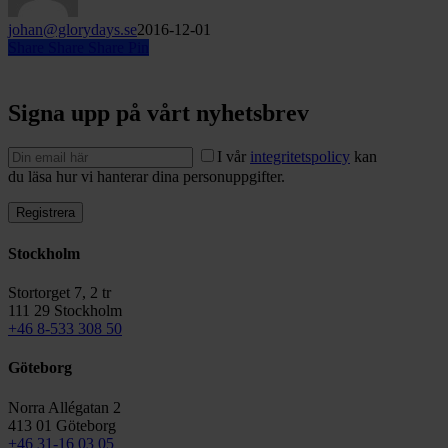
johan@glorydays.se
2016-12-01
Share
Share
Share
Pin
Signa upp på vårt nyhetsbrev
I vår
integritetspolicy
kan
du läsa hur vi hanterar dina personuppgifter.
Stockholm
Stortorget 7, 2 tr
111 29 Stockholm
+46 8-533 308 50
Göteborg
Norra Allégatan 2
413 01 Göteborg
+46 31-16 03 05