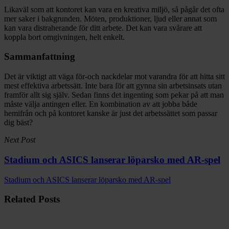
Likaväl som att kontoret kan vara en kreativa miljö, så pågår det ofta
mer saker i bakgrunden. Möten, produktioner, ljud eller annat som
kan vara distraherande för ditt arbete. Det kan vara svårare att
koppla bort omgivningen, helt enkelt.
Sammanfattning
Det är viktigt att väga för-och nackdelar mot varandra för att hitta sitt
mest effektiva arbetssätt. Inte bara för att gynna sin arbetsinsats utan
framför allt sig själv. Sedan finns det ingenting som pekar på att man
måste välja antingen eller. En kombination av att jobba både
hemifrån och på kontoret kanske är just det arbetssättet som passar
dig bäst?
Next Post
Stadium och ASICS lanserar löparsko med AR-spel
Stadium och ASICS lanserar löparsko med AR-spel
Related Posts