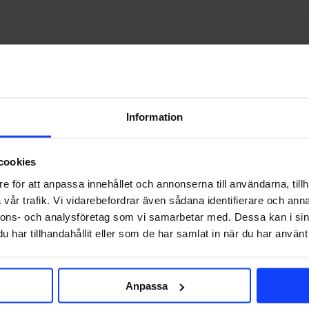
Information
cookies
e för att anpassa innehållet och annonserna till användarna, tillh
vår trafik. Vi vidarebefordrar även sådana identifierare och anna
nnons- och analysföretag som vi samarbetar med. Dessa kan i sin
TIPS
har tillhandahållit eller som de har samlat in när du har använt 
sa sig till plattformens…
Anpassa