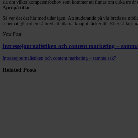
sia om vilket kompetensbehov som kommer att finnas om cirka tre år o
Apropå titlar
Så var det det här med titlar igen. Att studerande på vår bredaste 
schemat gör rollen så bred att titlarna knappt räcker till. Eller så kö
Next Post
Intressejournalistiken och content marketing – samm
Intressejournalistiken och content marketing – samma sak?
Related Posts