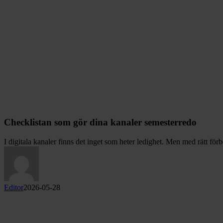
Checklistan som gör dina kanaler semesterredo
I digitala kanaler finns det inget som heter ledighet. Men med rätt fö
Editor
2026-05-28