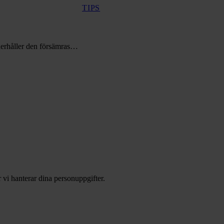
TIPS
nderhåller den försämras…
 vi hanterar dina personuppgifter.