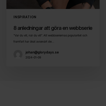
INSPIRATION
8 anledningar att göra en webbserie
“Var du vill, när du vill”. Att webbseriernas popularitet och
framfart har ökat avsevärt de…
johan@glorydays.se
2024-01-09