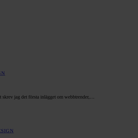
GN
t skrev jag det första inlägget om webbtrender,…
SIGN