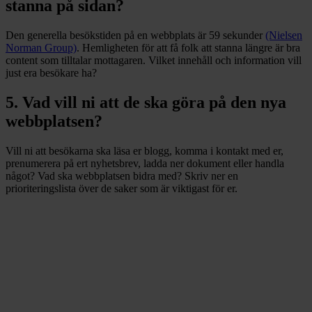
stanna på sidan?
Den generella besökstiden på en webbplats är 59 sekunder
(Nielsen
Norman Group)
. Hemligheten för att få folk att stanna längre är bra
content som tilltalar mottagaren. Vilket innehåll och information vill
just era besökare ha?
5. Vad vill ni att de ska göra på den nya
webbplatsen?
Vill ni att besökarna ska läsa er blogg, komma i kontakt med er,
prenumerera på ert nyhetsbrev, ladda ner dokument eller handla
något? Vad ska webbplatsen bidra med? Skriv ner en
prioriteringslista över de saker som är viktigast för er.