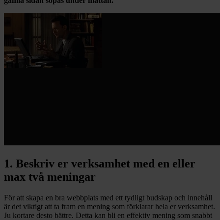
gamla sidan sopas under mattan.
1. Beskriv er verksamhet med en eller
max två meningar
För att skapa en bra webbplats med ett tydligt budskap och innehåll
är det viktigt att ta fram en mening som förklarar hela er verksamhet.
Ju kortare desto bättre. Detta kan bli en effektiv mening som snabbt