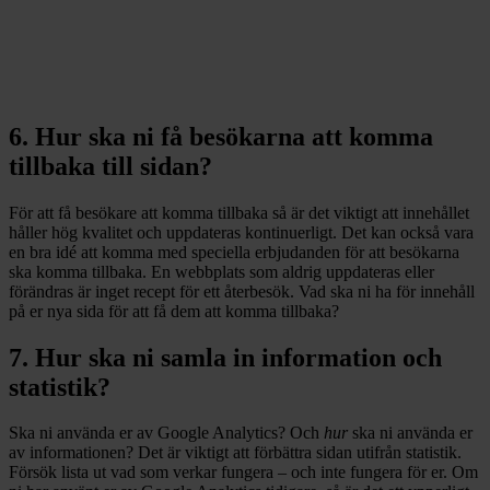
6. Hur ska ni få besökarna att komma
tillbaka till sidan?
För att få besökare att komma tillbaka så är det viktigt att innehållet
håller hög kvalitet och uppdateras kontinuerligt. Det kan också vara
en bra idé att komma med speciella erbjudanden för att besökarna
ska komma tillbaka. En webbplats som aldrig uppdateras eller
förändras är inget recept för ett återbesök. Vad ska ni ha för innehåll
på er nya sida för att få dem att komma tillbaka?
7. Hur ska ni samla in information och
statistik?
Ska ni använda er av Google Analytics? Och
hur
ska ni använda er
av informationen? Det är viktigt att förbättra sidan utifrån statistik.
Försök lista ut vad som verkar fungera – och inte fungera för er. Om