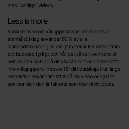
med “vanliga” videos.
Less is more
Konkurrensen om vår uppmärksamhet i flödet är
stenhård, i dag använder 80 % av alla
marknadsförare sig av rörligt material. För därför fram
ditt budskap tydligt och håll det så kort och koncist
som du kan. Satsa på dina bästa kort och överskatta
inte målgruppens intresse för ditt budskap. Hur länge
respektive användare tittar på din video och ju fler
som ser klart den är faktorer som ökar räckvidden.