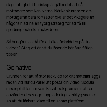
slagkraftigt ditt budskap är gäller det att nå
mottagare som kan lyssna. När konkurrensen om
mottagarna bara fortsätter öka är det viktigare än
någonsin att ha en tydlig strategi för att få till
spridning och öka räckvidden.
Så hur gör man då för att öka räckvidden på sina
videos? Steg ett är att du läser de här fyra fiffiga
tipsen:
Go native!
Grunden för att få stor räckvidd för ditt material läggs
redan vid hur du väljer att posta din video. Sociala
medieplattformar som Facebook premierar att du
använder deras eget uppladdningsverktyg snarare
än att du länkar vidare till en annan plattform.