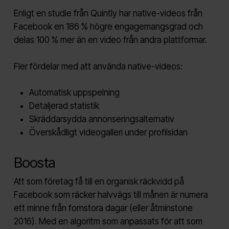
Enligt en studie från Quintly har native-videos från
Facebook en 186 % högre engagemangsgrad och
delas 100 % mer än en video från andra plattformar.
Fler fördelar med att använda native-videos:
Automatisk uppspelning
Detaljerad statistik
Skräddarsydda annonseringsalternativ
Överskådligt videogalleri under profilsidan
Boosta
Att som företag få till en organisk räckvidd på
Facebook som räcker halvvägs till månen är numera
ett minne från fornstora dagar (eller åtminstone
2016). Med en algoritm som anpassats för att som