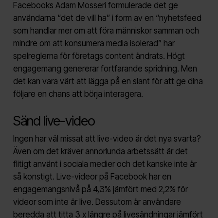
Facebooks Adam Mosseri formulerade det ge
användarna “det de vill ha” i form av en “nyhetsfeed
som handlar mer om att föra människor samman och
mindre om att konsumera media isolerad” har
spelreglerna för företags content ändrats. Högt
engagemang genererar fortfarande spridning. Men
det kan vara värt att lägga på en slant för att ge dina
följare en chans att börja interagera.
Sänd live-video
Ingen har väl missat att live-video är det nya svarta?
Även om det kräver annorlunda arbetssätt är det
flitigt använt i sociala medier och det kanske inte är
så konstigt. Live-videor på Facebook har en
engagemangsnivå på 4,3% jämfört med 2,2% för
videor som inte är live. Dessutom är användare
beredda att titta 3 x längre på livesändningar jämfört