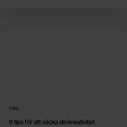
TIPS
6
6 tips för att väcka din kreativitet
tips