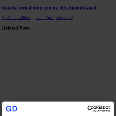
Snabb omställning gav ny försäljningskanal
Snabb omställning gav ny försäljningskanal
Related Posts