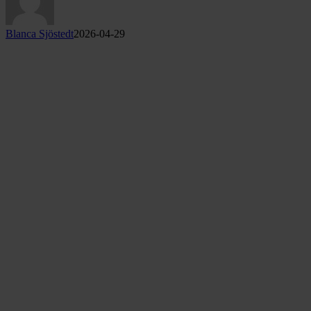
Blanca Sjöstedt
2026-04-29