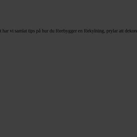
ar vi samlat tips på hur du förebygger en förkylning, prylar att deko