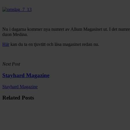
Nu i dagarna kommer nya numret av Allum Magasinet ut. I det numret h
duon Medina.
Här
kan du ta en tjuvtitt och läsa magasinet redan nu.
Next Post
Stayhard Magazine
Stayhard Magazine
Related Posts