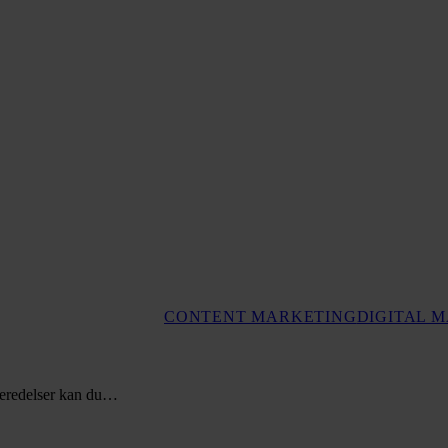
CONTENT MARKETING
DIGITAL 
rberedelser kan du…