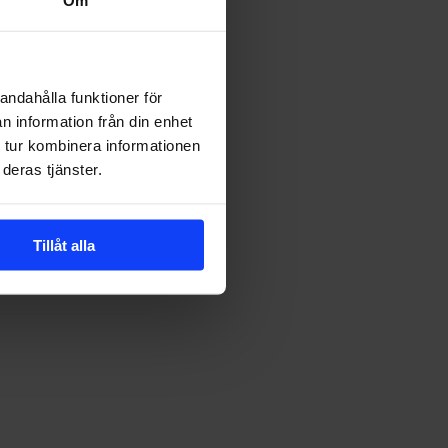
andahålla funktioner för
n information från din enhet
 tur kombinera informationen
deras tjänster.
render
nom
ontent
arketing
Tillåt alla
023