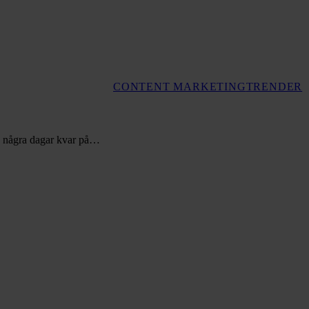
CONTENT MARKETING
TRENDER
d några dagar kvar på…