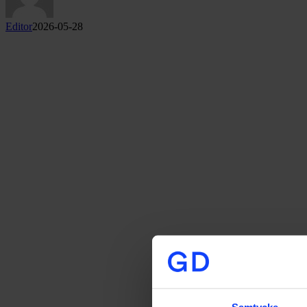
Editor
2026-05-28
Samtycke