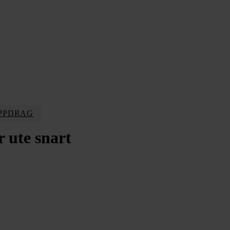
PPDRAG
 ute snart