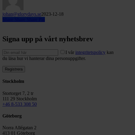
johan@glorydays.se
2023-12-18
Share
Share
Share
Pin
Signa upp på vårt nyhetsbrev
I vår
integritetspolicy
kan
du läsa hur vi hanterar dina personuppgifter.
Stockholm
Stortorget 7, 2 tr
111 29 Stockholm
+46 8-533 308 50
Göteborg
Norra Allégatan 2
413 01 Göteborg