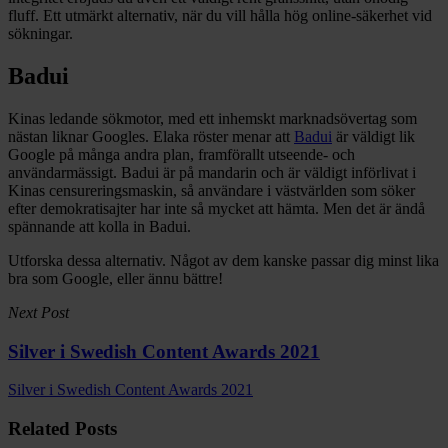
fluff. Ett utmärkt alternativ, när du vill hålla hög online-säkerhet vid
sökningar.
Badui
Kinas ledande sökmotor, med ett inhemskt marknadsövertag som
nästan liknar Googles. Elaka röster menar att
Badui
är väldigt lik
Google på många andra plan, framförallt utseende- och
användarmässigt. Badui är på mandarin och är väldigt införlivat i
Kinas censureringsmaskin, så användare i västvärlden som söker
efter demokratisajter har inte så mycket att hämta. Men det är ändå
spännande att kolla in Badui.
Utforska dessa alternativ. Något av dem kanske passar dig minst lika
bra som Google, eller ännu bättre!
Next Post
Silver i Swedish Content Awards 2021
Silver i Swedish Content Awards 2021
Related Posts