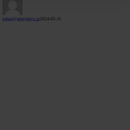
johan@glorydays.se
2024-05-31