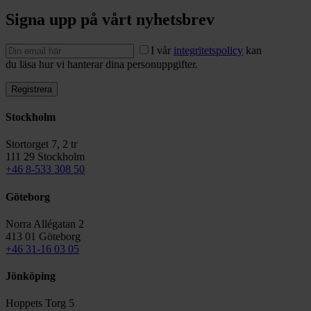
Signa upp på vårt nyhetsbrev
I vår
integritetspolicy
kan
du läsa hur vi hanterar dina personuppgifter.
Stockholm
Stortorget 7, 2 tr
111 29 Stockholm
+46 8-533 308 50
Göteborg
Norra Allégatan 2
413 01 Göteborg
+46 31-16 03 05
Jönköping
Hoppets Torg 5