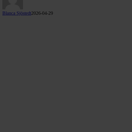
Blanca Sjöstedt
2026-04-29