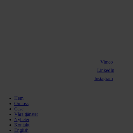
Vimeo
LinkedIn
Instagram
Close
Hem
Menu
Om oss
Case
Våra tjänster
Nyheter
Kontakt
English