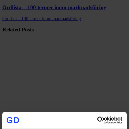
Ordlista – 100 termer inom marknadsföring
Ordlista – 100 termer inom marknadsföring
Related Posts