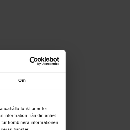
Om
andahålla funktioner för
n information från din enhet
 tur kombinera informationen
deras tjänster.