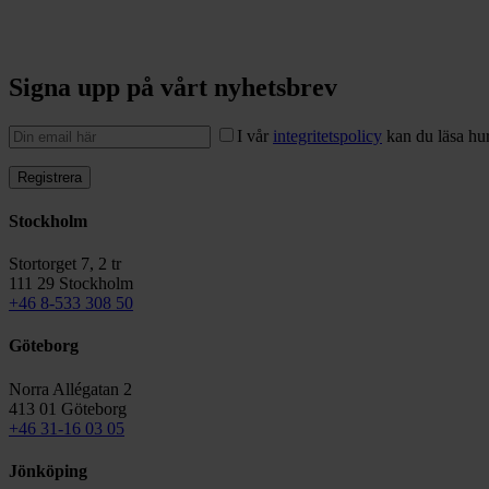
Signa upp på vårt nyhetsbrev
I vår
integritetspolicy
kan du läsa hur
Stockholm
Stortorget 7, 2 tr
111 29 Stockholm
+46 8-533 308 50
Göteborg
Norra Allégatan 2
413 01 Göteborg
+46 31-16 03 05
Jönköping