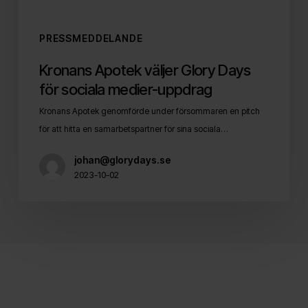
PRESSMEDDELANDE
Kronans Apotek väljer Glory Days
för sociala medier-uppdrag
Kronans Apotek genomförde under försommaren en pitch
för att hitta en samarbetspartner för sina sociala…
johan@glorydays.se
2023-10-02