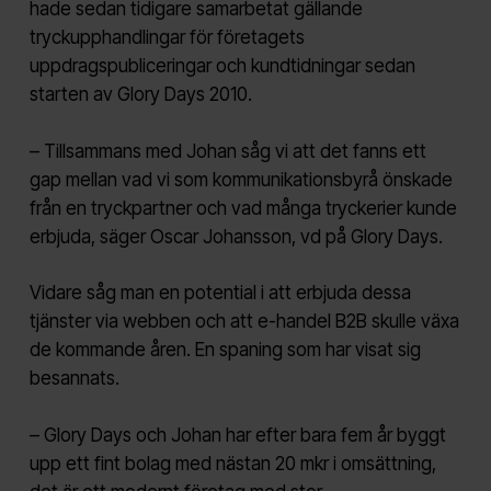
hade sedan tidigare samarbetat gällande
tryckupphandlingar för företagets
uppdragspubliceringar och kundtidningar sedan
starten av Glory Days 2010.
– Tillsammans med Johan såg vi att det fanns ett
gap mellan vad vi som kommunikationsbyrå önskade
från en tryckpartner och vad många tryckerier kunde
erbjuda, säger Oscar Johansson, vd på Glory Days.
Vidare såg man en potential i att erbjuda dessa
tjänster via webben och att e-handel B2B skulle växa
de kommande åren. En spaning som har visat sig
besannats.
– Glory Days och Johan har efter bara fem år byggt
upp ett fint bolag med nästan 20 mkr i omsättning,