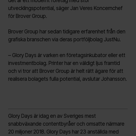
det är ett modernt företag med stor
utvecklingspotential, säger Jan Veres Koncernchef
för Brover Group.
Brover Group har sedan tidigare erfarenhet från den
grafiska branschen via deras portföljbolag JustNu.
– Glory Days är varken en företagsinkubator eller ett
investmentbolag. Printer har en väldigt ljus framtid
och vi tror att Brover Group är helt rätt ägare för att
realisera bolagets fulla potential, avslutar Johansson.
Glory Days är idag en av Sveriges mest
snabbväxande contentbyråer och omsatte närmare
20 miljoner 2018. Glory Days har 23 anställda med