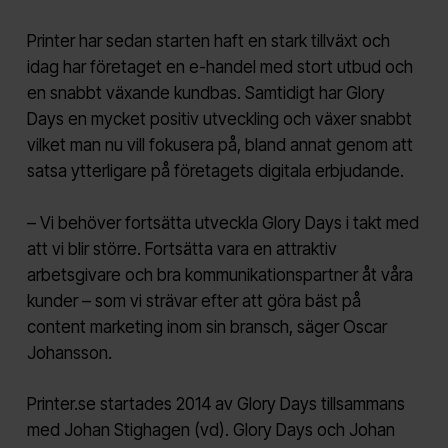
Printer har sedan starten haft en stark tillväxt och
idag har företaget en e-handel med stort utbud och
en snabbt växande kundbas. Samtidigt har Glory
Days en mycket positiv utveckling och växer snabbt
vilket man nu vill fokusera på, bland annat genom att
satsa ytterligare på företagets digitala erbjudande.
– Vi behöver fortsätta utveckla Glory Days i takt med
att vi blir större. Fortsätta vara en attraktiv
arbetsgivare och bra kommunikationspartner åt våra
kunder – som vi strävar efter att göra bäst på
content marketing inom sin bransch, säger Oscar
Johansson.
Printer.se startades 2014 av Glory Days tillsammans
med Johan Stighagen (vd). Glory Days och Johan