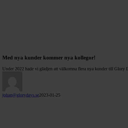
Med nya kunder kommer nya kollegor!
Under 2022 hade vi glädjen att välkomna flera nya kunder till Glory
johan@glorydays.se
2023-01-25