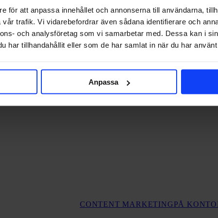
e för att anpassa innehållet och annonserna till användarna, tillh
vår trafik. Vi vidarebefordrar även sådana identifierare och anna
nnons- och analysföretag som vi samarbetar med. Dessa kan i sin
har tillhandahållit eller som de har samlat in när du har använt 
Anpassa
CONTENT MARKETING
PÅ KONTO