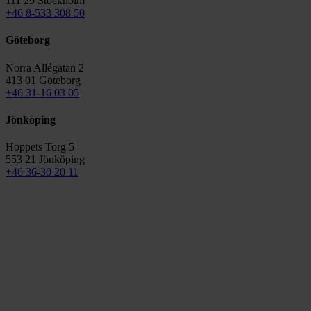
111 29 Stockholm
+46 8-533 308 50
Göteborg
Norra Allégatan 2
413 01 Göteborg
+46 31-16 03 05
Jönköping
Hoppets Torg 5
553 21 Jönköping
+46 36-30 20 11