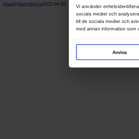
johan@glorydays.se
2022-04-20
Vi använder enhetsidentifierar
sociala medier och analysera 
till de sociala medier och a
med annan information som du 
Avvisa