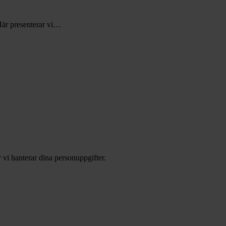
Här presenterar vi…
 vi hanterar dina personuppgifter.