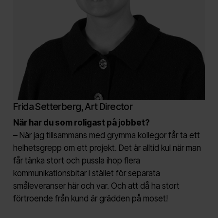
Frida Setterberg, Art Director
När har du som roligast på jobbet?
– När jag tillsammans med grymma kollegor får ta ett
helhetsgrepp om ett projekt. Det är alltid kul när man
får tänka stort och pussla ihop flera
kommunikationsbitar i stället för separata
småleveranser här och var. Och att då ha stort
förtroende från kund är grädden på moset!