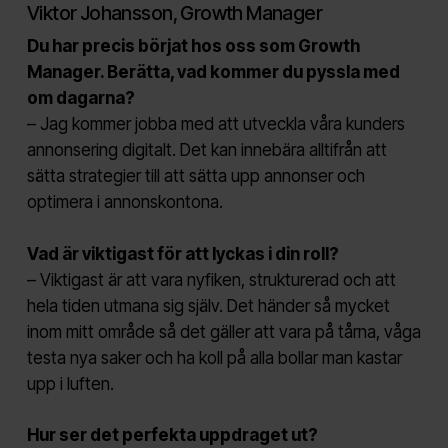
Viktor Johansson, Growth Manager
Du har precis börjat hos oss som Growth
Manager. Berätta, vad kommer du pyssla med
om dagarna?
– Jag kommer jobba med att utveckla våra kunders
annonsering digitalt. Det kan innebära alltifrån att
sätta strategier till att sätta upp annonser och
optimera i annonskontona.
Vad är viktigast för att lyckas i din roll?
– Viktigast är att vara nyfiken, strukturerad och att
hela tiden utmana sig själv. Det händer så mycket
inom mitt område så det gäller att vara på tårna, våga
testa nya saker och ha koll på alla bollar man kastar
upp i luften.
Hur ser det perfekta uppdraget ut?