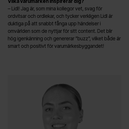
Vilka varumärken inspirerar dig?
– Lidl! Jag är, som mina kollegor vet, svag för
ordvitsar och ordlekar, och tycker verkligen Lidl är
duktiga på att snabbt fånga upp händelser i
omvärlden som de nyttjar för sitt content. Det blir
hög igenkänning och genererar ”buzz”, vilket både är
smart och positivt för varumärkesbyggandet!