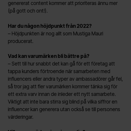
genererat content kommer att prioriteras ännu mer
(på gott och ont!).
Har du någon höjdpunkt från 2022?
– Höjdpunkten är nog allt som Mustiga Mauri
producerat.
Vad kan varumärken bli bättre på?
– Sett till hur snabbt det kan gå för ett företag att
tappa kunders förtroende när samarbeten med
influencers eller andra typer av ambassadörer går fel,
så tror jag att fler varumärken kommer tänka sig för
ett extra varv innan de inleder ett nytt samarbete.
Viktigt att inte bara stirra sig blind på vilka siffror en
influencer kan generera utan också se till personens
värderingar.