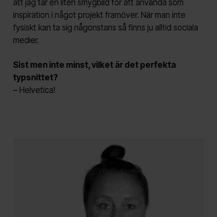
att jag tar en liten smygbild för att använda som
inspiration i något projekt framöver. När man inte
fysiskt kan ta sig någonstans så finns ju alltid sociala
medier.
Sist men inte minst, vilket är det perfekta
typsnittet?
– Helvetica!