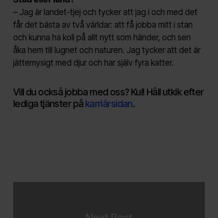
– Jag är landet-tjej och tycker att jag i och med det
får det bästa av två världar: att få jobba mitt i stan
och kunna ha koll på allt nytt som händer, och sen
åka hem till lugnet och naturen. Jag tycker att det är
jättemysigt med djur och har själv fyra katter.
Vill du också jobba med oss? Kul! Håll utkik efter
lediga tjänster på
karriärsidan
.
Next Post