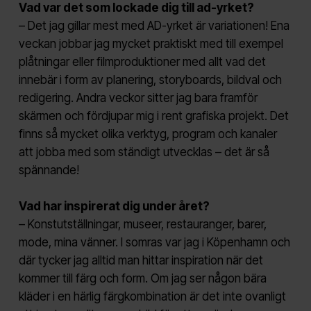
Vad var det som lockade dig till ad-yrket?
– Det jag gillar mest med AD-yrket är variationen! Ena
veckan jobbar jag mycket praktiskt med till exempel
plåtningar eller filmproduktioner med allt vad det
innebär i form av planering, storyboards, bildval och
redigering. Andra veckor sitter jag bara framför
skärmen och fördjupar mig i rent grafiska projekt. Det
finns så mycket olika verktyg, program och kanaler
att jobba med som ständigt utvecklas – det är så
spännande!
Vad har inspirerat dig under året?
– Konstutställningar, museer, restauranger, barer,
mode, mina vänner. I somras var jag i Köpenhamn och
där tycker jag alltid man hittar inspiration när det
kommer till färg och form. Om jag ser någon bära
kläder i en härlig färgkombination är det inte ovanligt