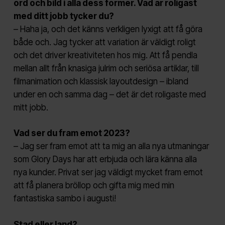
ord och bild i alla dess former. Vad är roligast
med ditt jobb tycker du?
– Haha ja, och det känns verkligen lyxigt att få göra
både och. Jag tycker att variation är väldigt roligt
och det driver kreativiteten hos mig. Att få pendla
mellan allt från knasiga julrim och seriösa artiklar, till
filmanimation och klassisk layoutdesign – ibland
under en och samma dag – det är det roligaste med
mitt jobb.
Vad ser du fram emot 2023?
– Jag ser fram emot att ta mig an alla nya utmaningar
som Glory Days har att erbjuda och lära känna alla
nya kunder. Privat ser jag väldigt mycket fram emot
att få planera bröllop och gifta mig med min
fantastiska sambo i augusti!
Stad eller land?