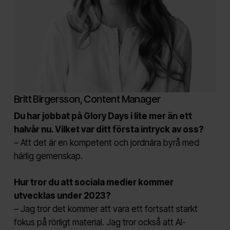
Britt Birgersson, Content Manager
Du har jobbat på Glory Days i lite mer än ett
halvår nu. Vilket var ditt första intryck av oss?
– Att det är en kompetent och jordnära byrå med
härlig gemenskap.
Hur tror du att sociala medier kommer
utvecklas under 2023?
– Jag tror det kommer att vara ett fortsatt starkt
fokus på rörligt material. Jag tror också att AI-