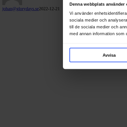
Denna webbplats använder 
johan@glorydays.se
2022-12-21
Vi använder enhetsidentifierar
sociala medier och analysera 
till de sociala medier och a
med annan information som du 
Avvisa