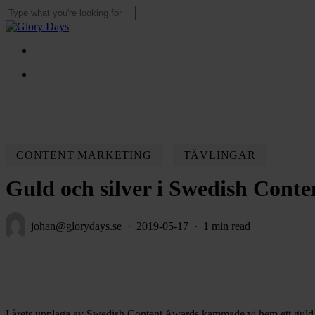
Skip
to
Close
main
Search
content
Menu
Menu
CONTENT MARKETING
TÄVLINGAR
Guld och silver i Swedish Cont
johan@glorydays.se
2019-05-17
1 min read
I årets upplaga av Swedish Content Awards kammade vi hem ett guld och