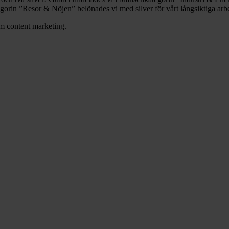
tegorin ”Resor & Nöjen” belönades vi med silver för vårt långsiktiga ar
m content marketing.