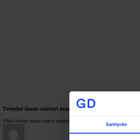
Trender inom content marketing 2023
Vilka trender inom content marketing kommer vi se under 2023? Me
Samtycke