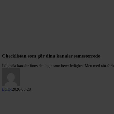
Checklistan som gör dina kanaler semesterredo
I digitala kanaler finns det inget som heter ledighet. Men med rätt fö
Editor
2026-05-28