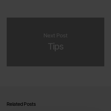
Next Post
Tips
Related Posts