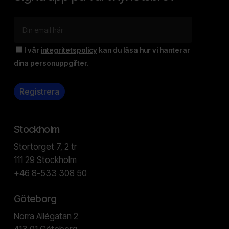
I vår
integritetspolicy
kan du läsa hur vi hanterar
dina personuppgifter.
Stockholm
Stortorget 7, 2 tr
111 29 Stockholm
+46 8-533 308 50
Göteborg
Norra Allégatan 2