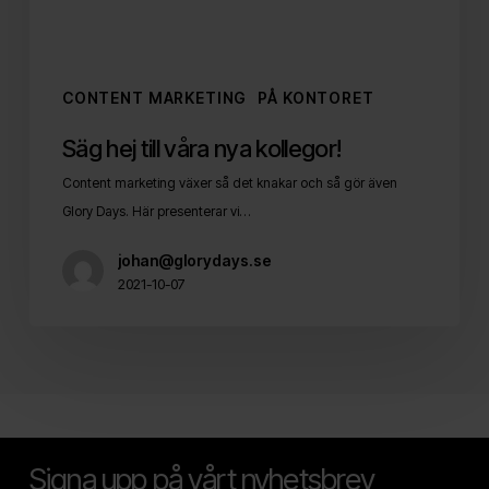
CONTENT MARKETING
PÅ KONTORET
Säg hej till våra nya kollegor!
Content marketing växer så det knakar och så gör även
Glory Days. Här presenterar vi…
johan@glorydays.se
2021-10-07
Signa upp på vårt nyhetsbrev