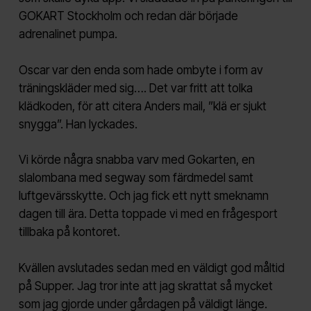
GOKART Stockholm och redan där började
adrenalinet pumpa.
Oscar var den enda som hade ombyte i form av
träningskläder med sig…. Det var fritt att tolka
klädkoden, för att citera Anders mail, ”klä er sjukt
snygga”. Han lyckades.
Vi körde några snabba varv med Gokarten, en
slalombana med segway som färdmedel samt
luftgevärsskytte. Och jag fick ett nytt smeknamn
dagen till ära. Detta toppade vi med en frågesport
tillbaka på kontoret.
Kvällen avslutades sedan med en väldigt god måltid
på Supper. Jag tror inte att jag skrattat så mycket
som jag gjorde under gårdagen på väldigt länge.