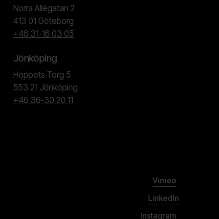
Norra Allégatan 2
413 01 Göteborg
+46 31-16 03 05
Jönköping
Hoppets Torg 5
553 21 Jönköping
+46 36-30 20 11
Vimeo
LinkedIn
Instagram