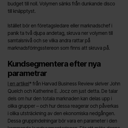
budget till noll. Volymen sänks från dunkande disco
till knäpptyst.
Istället bör en företagsledare eller marknadschef i
panik ta två djupa andetag, skruva ner volymen till
samtalsnivå och se vilka andra rattar på
marknadsföringsstereon som finns att skruva på.
Kundsegmentera efter nya
parametrar
I en artikel
* från Harvad Business Review skriver John
Quelch och Katherine E. Jocz om just detta. De talar
dels om hur den totala marknaden kan delas upp i
olika grupper – och hur dessa reagerar och påverkas
i olika utsträckning av den ekonomiska nedgången.
Dessa gruppindelningar bör vara en parameter i den