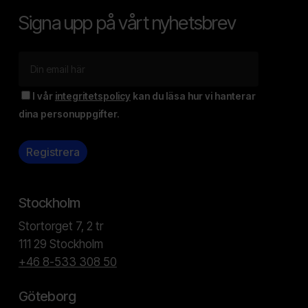
Signa upp på vårt nyhetsbrev
I vår
integritetspolicy
kan du läsa hur vi hanterar
dina personuppgifter.
Stockholm
Stortorget 7, 2 tr
111 29 Stockholm
+46 8-533 308 50
Göteborg