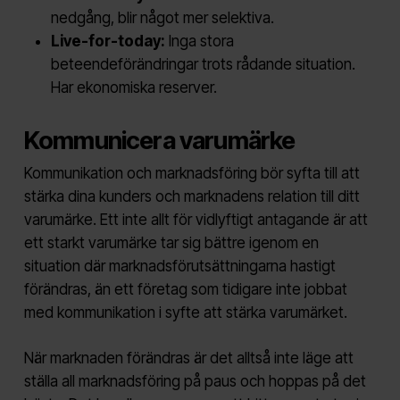
nedgång, blir något mer selektiva.
Live-for-today:
Inga stora
beteendeförändringar trots rådande situation.
Har ekonomiska reserver.
Kommunicera varumärke
Kommunikation och marknadsföring bör syfta till att
stärka dina kunders och marknadens relation till ditt
varumärke. Ett inte allt för vidlyftigt antagande är att
ett starkt varumärke tar sig bättre igenom en
situation där marknadsförutsättningarna hastigt
förändras, än ett företag som tidigare inte jobbat
med kommunikation i syfte att stärka varumärket.
När marknaden förändras är det alltså inte läge att
ställa all marknadsföring på paus och hoppas på det