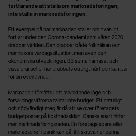
fortfarande att ställa om marknadsföringen,
inte ställa in marknadsföringen.
Ett exempel på när marknaden ställer om ovanligt
fort är under den Corona-pandemi som våren 2020
drabbar världen. Den drabbar både folkhälsan och
människors vardagssituation, men även den
ekonomiska utvecklingen. Börserna har rasat och
vissa branscher har drabbats otroligt hårt och kämpar
för sin överlevnad.
Marknaden försätts i ett avvaktande läge och
försäljningssiffrorna taktar inte budget. Ett naturligt
och nödvändigt steg är då att se över företagets
budgetposter på kostnadssidan. Ganska snart hittar
man marknadsföringsraden. En företagsledare eller
marknadschef i panik kan då lätt skruva ner denna