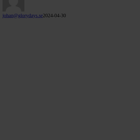
johan@glorydays.se
2024-04-30