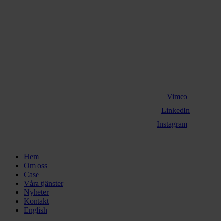
Vimeo
LinkedIn
Instagram
Close
Hem
Menu
Om oss
Case
Våra tjänster
Nyheter
Kontakt
English