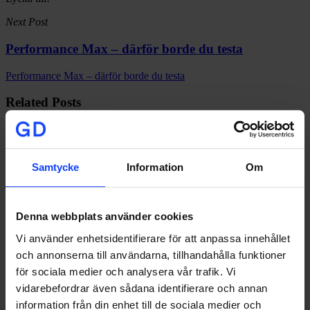
Next Post
Performance Max – därför borde du testa
Performance Max – därför borde du testa
Related Posts
Samtycke
Information
Om
Denna webbplats använder cookies
Vi använder enhetsidentifierare för att anpassa innehållet
och annonserna till användarna, tillhandahålla funktioner
för sociala medier och analysera vår trafik. Vi
vidarebefordrar även sådana identifierare och annan
information från din enhet till de sociala medier och