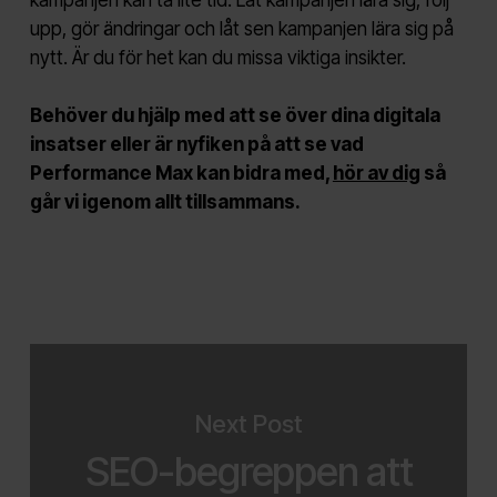
kampanjen kan ta lite tid. Låt kampanjen lära sig, följ
upp, gör ändringar och låt sen kampanjen lära sig på
nytt. Är du för het kan du missa viktiga insikter.
Behöver du hjälp med att se över dina digitala
insatser eller är nyfiken på att se vad
Performance Max kan bidra med,
hör av dig
så
går vi igenom allt tillsammans.
Next Post
SEO-begreppen att