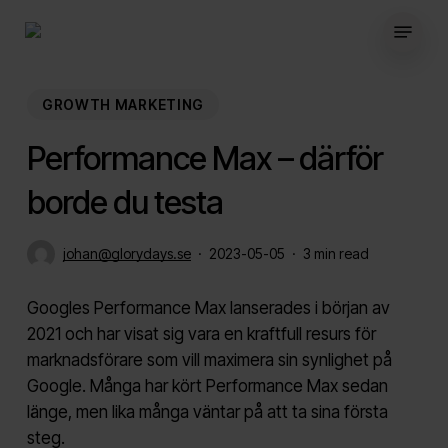
Skip
Menu
to
main
content
GROWTH MARKETING
Performance Max – därför
borde du testa
johan@glorydays.se
2023-05-05
3 min read
Googles Performance Max lanserades i början av
2021 och har visat sig vara en kraftfull resurs för
marknadsförare som vill maximera sin synlighet på
Google. Många har kört Performance Max sedan
länge, men lika många väntar på att ta sina första
steg.