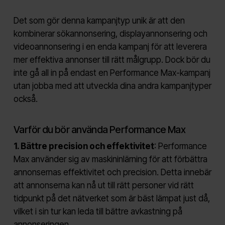
Det som gör denna kampanjtyp unik är att den
kombinerar sökannonsering, displayannonsering och
videoannonsering i en enda kampanj för att leverera
mer effektiva annonser till rätt målgrupp. Dock bör du
inte gå all in på endast en Performance Max-kampanj
utan jobba med att utveckla dina andra kampanjtyper
också.
Varför du bör använda Performance Max
1. Bättre precision och effektivitet
: Performance
Max använder sig av maskininlärning för att förbättra
annonsernas effektivitet och precision. Detta innebär
att annonserna kan nå ut till rätt personer vid rätt
tidpunkt på det nätverket som är bäst lämpat just då,
vilket i sin tur kan leda till bättre avkastning på
annonseringen.