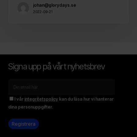
johan@glorydays.se
2022-09-21
Signa upp på vårt nyhetsbrev
I vår
integritetspolicy
kan du läsa hur vi hanterar
dina personuppgifter.