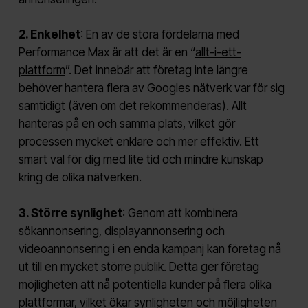
2. Enkelhet
: En av de stora fördelarna med
Performance Max är att det är en “
allt-i-ett-
plattform
”. Det innebär att företag inte längre
behöver hantera flera av Googles nätverk var för sig
samtidigt (även om det rekommenderas). Allt
hanteras på en och samma plats, vilket gör
processen mycket enklare och mer effektiv. Ett
smart val för dig med lite tid och mindre kunskap
kring de olika nätverken.
3. Större synlighet
: Genom att kombinera
sökannonsering, displayannonsering och
videoannonsering i en enda kampanj kan företag nå
ut till en mycket större publik. Detta ger företag
möjligheten att nå potentiella kunder på flera olika
plattformar, vilket ökar synligheten och möjligheten