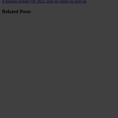
4 digitala trender för 2022 som du måste ha koll på
Related Posts