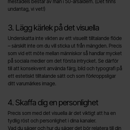
mestadels består av män i 50-årsåldern. (Det finns
undantag, vi vet!)
3. Lägg kärlek på det visuella
Underskatta inte vikten av ett visuellt tilltalande flöde
– särskilt inte om du vill sticka ut från mängden. Precis
som vid ett möte mellan människor så handlar mycket
på sociala medier om det första intrycket. Se därför
till att konsekvent använda färg, bild och typografi på
ett estetiskt tilltalande sätt och som förkroppsligar
ditt varumärkes image.
4. Skaffa dig en personlighet
Precis som med det visuella är det viktigt att ha en
tydlig röst och personlighet i dina kanaler.
Vad du säger och hur du säger det bör relatera till din