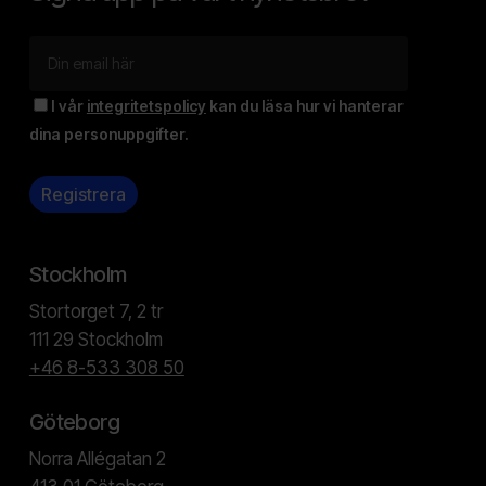
I vår
integritetspolicy
kan du läsa hur vi hanterar
dina personuppgifter.
Stockholm
Stortorget 7, 2 tr
111 29 Stockholm
+46 8-533 308 50
Göteborg
Norra Allégatan 2