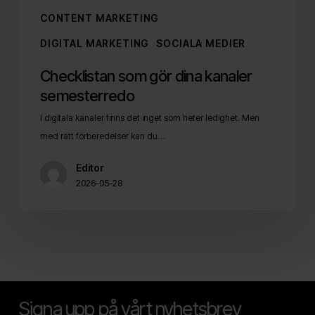
CONTENT MARKETING
DIGITAL MARKETING
SOCIALA MEDIER
Checklistan som gör dina kanaler
semesterredo
I digitala kanaler finns det inget som heter ledighet. Men
med rätt förberedelser kan du…
Editor
2026-05-28
Signa upp på vårt nyhetsbrev