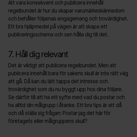
Att vara konsekvent och publicera innehåll
regelbundet är hur du skapar varumärkeskännedom
och behåller följarnas engagemang och trovärdighet.
Ett bra hjälpmedel på vägen är att skapa ett
publiceringsschema och sen hålla dig till det.
7. Håll dig relevant
Det är viktigt att publicera regelbundet. Men att
publicera innehåll bara för sakens skull är inte rätt väg
att gå. Då kan du lätt tappa det intresse och
trovärdighet som du nu byggt upp hos dina följare.
Se därför till att ha ett syfte med vad du postar och
ha alltid din målgrupp i åtanke. Ett bra tips är att då
och då ställa sig frågan: Postar jag det här för
företagets eller målgruppens skull?