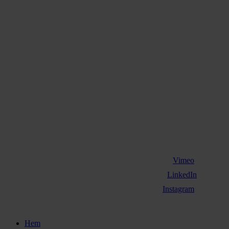
Vimeo
LinkedIn
Instagram
Close
Hem