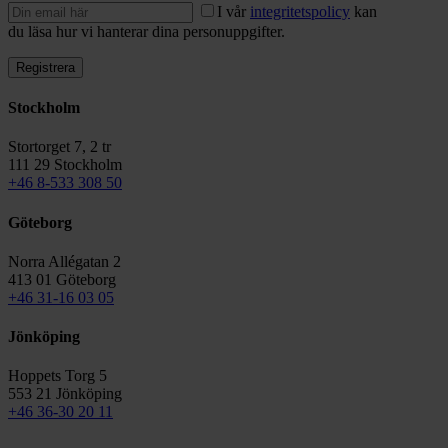
I vår
integritetspolicy
kan
du läsa hur vi hanterar dina personuppgifter.
Stockholm
Stortorget 7, 2 tr
111 29 Stockholm
+46 8-533 308 50
Göteborg
Norra Allégatan 2
413 01 Göteborg
+46 31-16 03 05
Jönköping
Hoppets Torg 5
553 21 Jönköping
+46 36-30 20 11