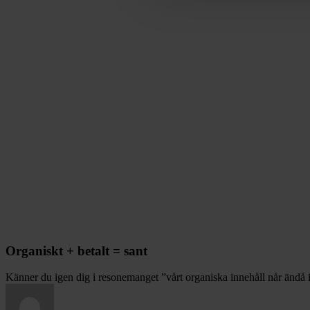
Organiskt + betalt = sant
Känner du igen dig i resonemanget ”vårt organiska innehåll når ändå 