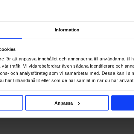
Information
cookies
KOMMUNIKATION
SOCIALA MEDI
e för att anpassa innehållet och annonserna till användarna, tillh
vår trafik. Vi vidarebefordrar även sådana identifierare och anna
nnons- och analysföretag som vi samarbetar med. Dessa kan i sin
har tillhandahållit eller som de har samlat in när du har använt 
let som de…
Anpassa