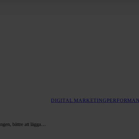
DIGITAL MARKETING
PERFORMAN
ingen, bättre att lägga…