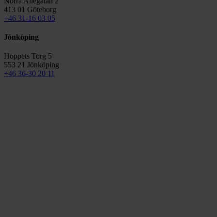
Norra Allégatan 2
413 01 Göteborg
+46 31-16 03 05
Jönköping
Hoppets Torg 5
553 21 Jönköping
+46 36-30 20 11