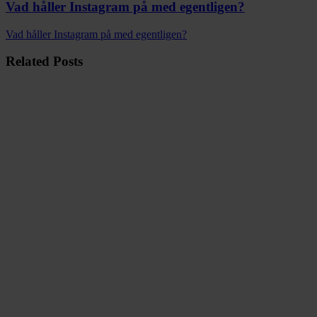
Vad håller Instagram på med egentligen?
Vad håller Instagram på med egentligen?
Related Posts