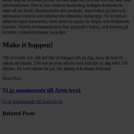
informationen. Det är här content marketing äntligen kommer in
med all sin kraft. Marknadsför din produkt, med fokus på bra och
intressant content som tilltalar din tilltänkta målgrupp. Vi lovprisar
alltid de egna kanalerna, men med en skjuts av köpta och förtjänade
kanaler. Nutida kommunikation har innehåll i fokus, och kraven på
kreativt content kommer bara öka.
Make it happen!
Till syvende och allt det där så hänger allt på dig, bara du kan få
saken att hända. Det var ju trots allt du som kläckte ur dig idén från
början. Så vad väntar du på, kör igång och skapa historia!
Next Post
Vi är nominerade till Årets byrå
Vi är nominerade till Årets byrå
Related Posts