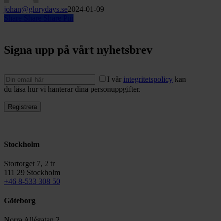
johan@glorydays.se
2024-01-09
Share
Share
Share
Pin
Signa upp på vårt nyhetsbrev
I vår
integritetspolicy
kan
du läsa hur vi hanterar dina personuppgifter.
Stockholm
Stortorget 7, 2 tr
111 29 Stockholm
+46 8-533 308 50
Göteborg
Norra Allégatan 2