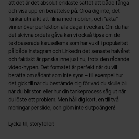
att det är det absolut enklaste sättet att både fånga
och visa upp en berättelse på. Oroa dig inte, det
funkar utmärkt att filma med mobilen, och ”äkta”
vinner över perfektion alla dagar i veckan. Om du har
det skrivna ordets gåva kan vi också tipsa om de
textbaserade karusellerna som har vuxit i populäritet
på både Instagram och LinkedIn det senaste halvåret
och faktiskt är ganska inne just nu, trots den rådande
video-hypen. Det formatet är perfekt när du vill
berätta om sådant som inte syns – till exempel hur
det gick till när du bestämde dig för vad du skulle bli
när du blir stor, eller hur din tankeprocess såg ut när
du löste ett problem. Men håll dig kort, en till två
meningar per slide, och glöm inte slutpoängen!
Lycka till, storyteller!