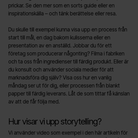
prickar. Se den mer som en sorts guide eller en
inspirationskälla – och tänk berättelse eller resa.
Du skulle till exempel kunna visa upp en process från
start till mål, en dag bakom kulisserna eller en
presentation av en anställd. Jobbar du för ett
företag som producerar någonting? Filma i fabriken
och ta oss från ingredienser till färdig produkt. Eller är
du konsult och använder sociala medier för att
marknadsföra dig själv? Visa oss hur en vanlig
måndag ser ut för dig, eller processen från blankt
papper till färdig leverans. Låt de som tittar få känslan
av att de får följa med.
Hur visar vi upp storytelling?
Vi använder video som exempel i den här artikeln för