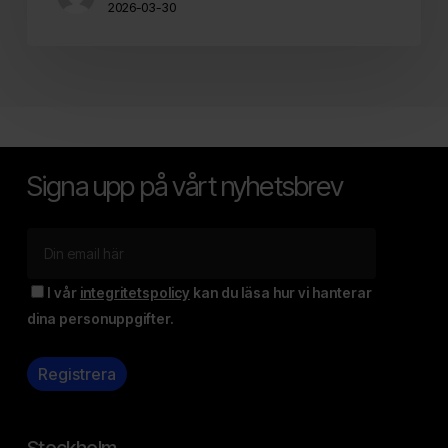
2026-03-30
Signa upp på vårt nyhetsbrev
I vår
integritetspolicy
kan du läsa hur vi hanterar
dina personuppgifter.
Stockholm