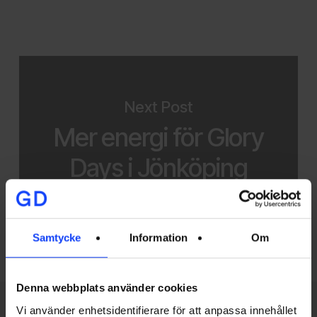
Next Post
Mer energi för Glory
Days i Jönköping
Samtycke
Information
Om
Denna webbplats använder cookies
Vi använder enhetsidentifierare för att anpassa innehållet