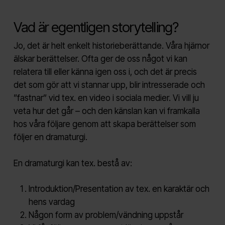
Vad är egentligen storytelling?
Jo, det är helt enkelt historieberättande. Våra hjärnor
älskar berättelser. Ofta ger de oss något vi kan
relatera till eller känna igen oss i, och det är precis
det som gör att vi stannar upp, blir intresserade och
”fastnar” vid tex. en video i sociala medier. Vi vill ju
veta hur det går – och den känslan kan vi framkalla
hos våra följare genom att skapa berättelser som
följer en dramaturgi.
En dramaturgi kan tex. bestå av:
Introduktion/Presentation av tex. en karaktär och
hens vardag
Någon form av problem/vändning uppstår