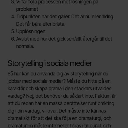
Vi får följa processen mot lösningen på
problemet
Tidpunkten när det gäller. Det är nu eller aldrig.
Det får bära eller brista.
Upplösningen
Avslut med hur det gick sen/allt återgår till det
normala.
Storytelling i sociala medier
Så hur kan du använda dig av storytelling när du
jobbar med sociala medier? Måste du hitta på en
karaktär och skapa drama i den stackars utvaldes
vardag? Nej, det behöver du såklart inte. Faktum är
att du redan har en massa berättelser runt omkring
dig i din vardag, vi lovar. Det måste inte kännas
dramatiskt för att det ska följa en dramaturgi, och
dramaturgin måste inte heller följas i till punkt och