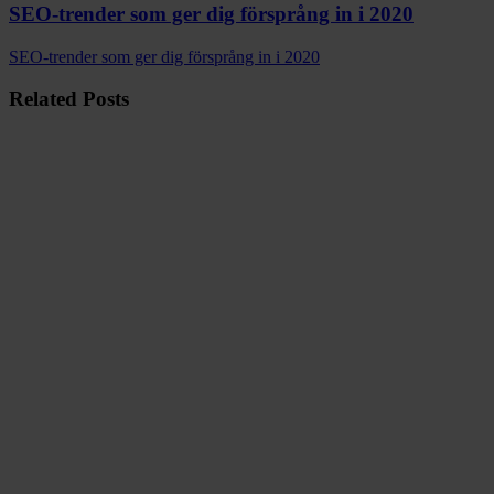
SEO-trender som ger dig försprång in i 2020
SEO-trender som ger dig försprång in i 2020
Related Posts