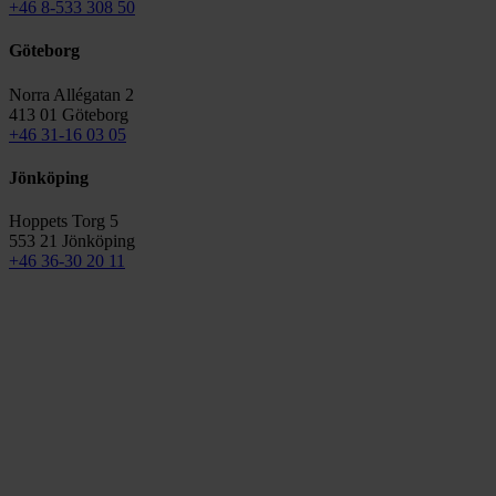
+46 8-533 308 50
Göteborg
Norra Allégatan 2
413 01 Göteborg
+46 31-16 03 05
Jönköping
Hoppets Torg 5
553 21 Jönköping
+46 36-30 20 11