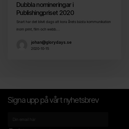
Dubbla nomineringar i
Publishingpriset 2020
Snart har det blivit dags att kora årets bästa kommunikation
inom print, film och webb.…
johan@glorydays.se
2020-10-15
Signa upp på vårt nyhetsbrev