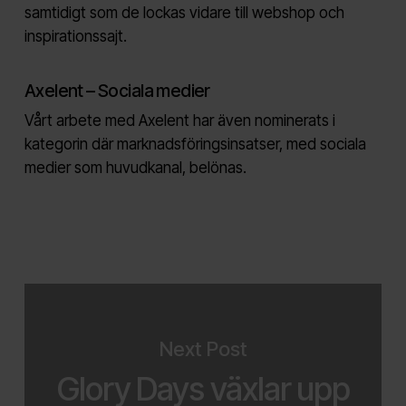
samtidigt som de lockas vidare till webshop och
inspirationssajt.
Axelent – Sociala medier
Vårt arbete med Axelent har även nominerats i
kategorin där marknadsföringsinsatser, med sociala
medier som huvudkanal, belönas.
Next Post
Glory Days växlar upp