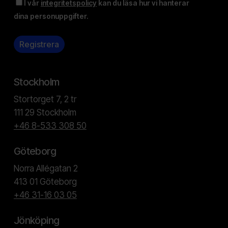
I vår
integritetspolicy
kan du läsa hur vi hanterar
dina personuppgifter.
Stockholm
Stortorget 7, 2 tr
111 29 Stockholm
+46 8-533 308 50
Göteborg
Norra Allégatan 2
413 01 Göteborg
+46 31-16 03 05
Jönköping