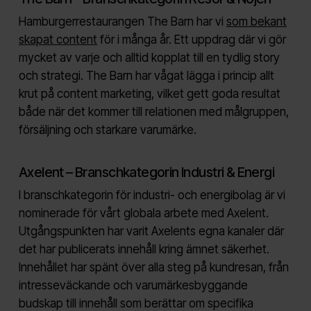
Hamburgerrestaurangen The Barn har vi
som bekant
skapat content
för i många år. Ett uppdrag där vi gör
mycket av varje och alltid kopplat till en tydlig story
och strategi. The Barn har vågat lägga i princip allt
krut på content marketing, vilket gett goda resultat
både när det kommer till relationen med målgruppen,
försäljning och starkare varumärke.
Axelent – Branschkategorin Industri & Energi
I branschkategorin för industri- och energibolag är vi
nominerade för vårt globala arbete med Axelent.
Utgångspunkten har varit Axelents egna kanaler där
det har publicerats innehåll kring ämnet säkerhet.
Innehållet har spänt över alla steg på kundresan, från
intresseväckande och varumärkesbyggande
budskap till innehåll som berättar om specifika