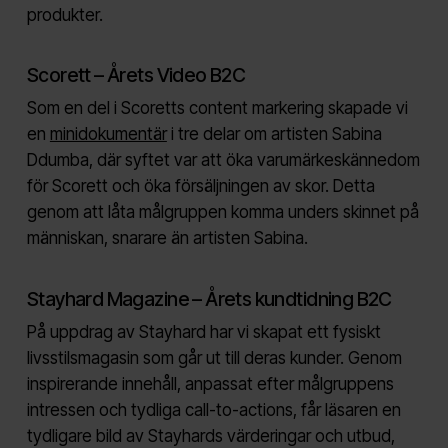
produkter.
Scorett – Årets Video B2C
Som en del i Scoretts content markering skapade vi
en
minidokumentär
i tre delar om artisten Sabina
Ddumba, där syftet var att öka varumärkeskännedom
för Scorett och öka försäljningen av skor. Detta
genom att låta målgruppen komma unders skinnet på
människan, snarare än artisten Sabina.
Stayhard Magazine – Årets kundtidning B2C
På uppdrag av Stayhard har vi skapat ett fysiskt
livsstilsmagasin som går ut till deras kunder. Genom
inspirerande innehåll, anpassat efter målgruppens
intressen och tydliga call-to-actions, får läsaren en
tydligare bild av Stayhards värderingar och utbud,