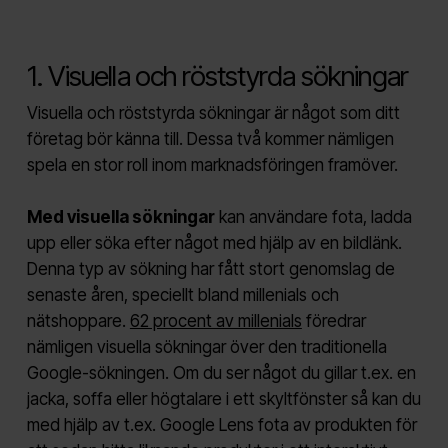
1. Visuella och röststyrda sökningar
Visuella och röststyrda sökningar är något som ditt
företag bör känna till. Dessa två kommer nämligen
spela en stor roll inom marknadsföringen framöver.
Med visuella sökningar
kan användare fota, ladda
upp eller söka efter något med hjälp av en bildlänk.
Denna typ av sökning har fått stort genomslag de
senaste åren, speciellt bland millenials och
nätshoppare.
62 procent av millenials
föredrar
nämligen visuella sökningar över den traditionella
Google-sökningen. Om du ser något du gillar t.ex. en
jacka, soffa eller högtalare i ett skyltfönster så kan du
med hjälp av t.ex. Google Lens fota av produkten för