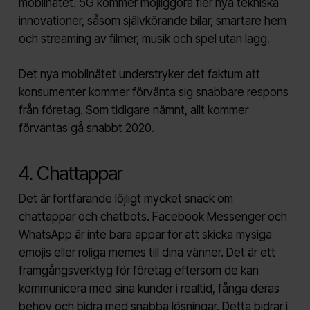
mobilnätet. 5G kommer möjliggöra fler nya tekniska
innovationer, såsom självkörande bilar, smartare hem
och streaming av filmer, musik och spel utan lagg.
Det nya mobilnätet understryker det faktum att
konsumenter kommer förvänta sig snabbare respons
från företag. Som tidigare nämnt, allt kommer
förväntas gå snabbt 2020.
4. Chattappar
Det är fortfarande löjligt mycket snack om
chattappar och chatbots. Facebook Messenger och
WhatsApp är inte bara appar för att skicka mysiga
emojis eller roliga memes till dina vänner. Det är ett
framgångsverktyg för företag eftersom de kan
kommunicera med sina kunder i realtid, fånga deras
behov och bidra med snabba lösningar. Detta bidrar i