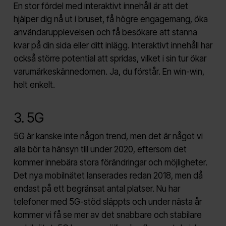
En stor fördel med interaktivt innehåll är att det
hjälper dig nå ut i bruset, få högre engagemang, öka
användarupplevelsen och få besökare att stanna
kvar på din sida eller ditt inlägg. Interaktivt innehåll har
också större potential att spridas, vilket i sin tur ökar
varumärkeskännedomen. Ja, du förstår. En win-win,
helt enkelt.
3. 5G
5G är kanske inte någon trend, men det är något vi
alla bör ta hänsyn till under 2020, eftersom det
kommer innebära stora förändringar och möjligheter.
Det nya mobilnätet lanserades redan 2018, men då
endast på ett begränsat antal platser. Nu har
telefoner med 5G-stöd släppts och under nästa år
kommer vi få se mer av det snabbare och stabilare