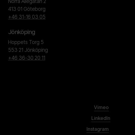
Norra Allégatan 2
413 01 Göteborg
+46 31-16 03 05
Jönköping
Hoppets Torg 5
553 21 Jönköping
+46 36-30 20 11
Vimeo
LinkedIn
Instagram