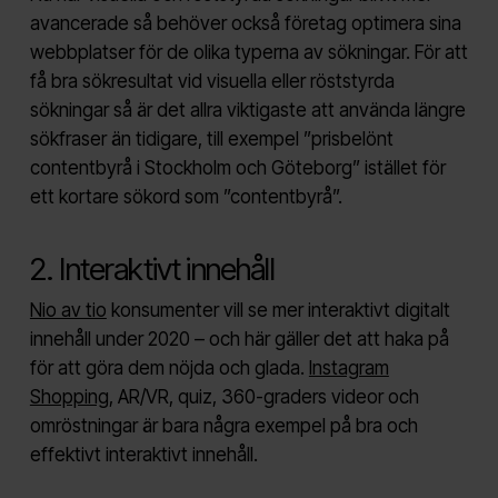
avancerade så behöver också företag optimera sina
webbplatser för de olika typerna av sökningar. För att
få bra sökresultat vid visuella eller röststyrda
sökningar så är det allra viktigaste att använda längre
sökfraser än tidigare, till exempel ”prisbelönt
contentbyrå i Stockholm och Göteborg” istället för
ett kortare sökord som ”contentbyrå”.
2. Interaktivt innehåll
Nio av tio
konsumenter vill se mer interaktivt digitalt
innehåll under 2020 – och här gäller det att haka på
för att göra dem nöjda och glada.
Instagram
Shopping
, AR/VR, quiz, 360-graders videor och
omröstningar är bara några exempel på bra och
effektivt interaktivt innehåll.