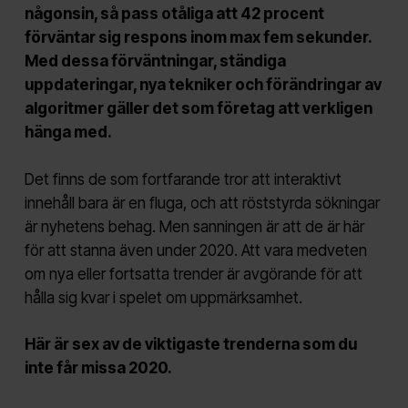
någonsin, så pass otåliga att 42 procent
förväntar sig respons inom max fem sekunder.
Med dessa förväntningar, ständiga
uppdateringar, nya tekniker och förändringar av
algoritmer gäller det som företag att verkligen
hänga med.
Det finns de som fortfarande tror att interaktivt
innehåll bara är en fluga, och att röststyrda sökningar
är nyhetens behag. Men sanningen är att de är här
för att stanna även under 2020. Att vara medveten
om nya eller fortsatta trender är avgörande för att
hålla sig kvar i spelet om uppmärksamhet.
Här är sex av de viktigaste trenderna som du
inte får missa 2020.