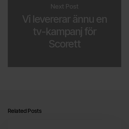
Next Post
Vi levererar ännu en
tv-kampanj för
Scorett
Related Posts
Här