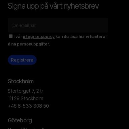
Signa upp på vårt nyhetsbrev
I vår
integritetspolicy
kan du läsa hur vi hanterar
dina personuppgifter.
Stockholm
Stortorget 7, 2 tr
111 29 Stockholm
+46 8-533 308 50
Göteborg