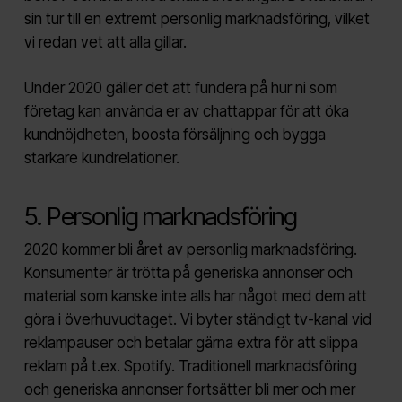
sin tur till en extremt personlig marknadsföring, vilket
vi redan vet att alla gillar.
Under 2020 gäller det att fundera på hur ni som
företag kan använda er av chattappar för att öka
kundnöjdheten, boosta försäljning och bygga
starkare kundrelationer.
5. Personlig marknadsföring
2020 kommer bli året av personlig marknadsföring.
Konsumenter är trötta på generiska annonser och
material som kanske inte alls har något med dem att
göra i överhuvudtaget. Vi byter ständigt tv-kanal vid
reklampauser och betalar gärna extra för att slippa
reklam på t.ex. Spotify. Traditionell marknadsföring
och generiska annonser fortsätter bli mer och mer