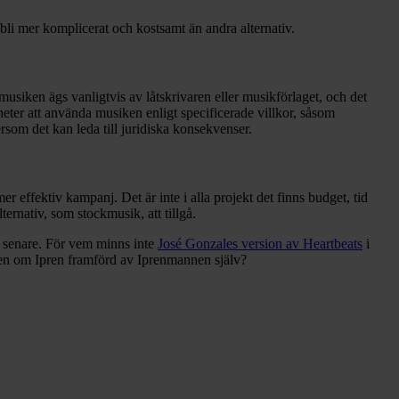
bli mer komplicerat och kostsamt än andra alternativ.
musiken ägs vanligtvis av låtskrivaren eller musikförlaget, och det
eter att använda musiken enligt specificerade villkor, såsom
rsom det kan leda till juridiska konsekvenser.
effektiv kampanj. Det är inte i alla projekt det finns budget, tid
lternativ, som stockmusik, att tillgå.
r senare. För vem minns inte
José Gonzales version av Heartbeats
i
ten om Ipren framförd av Iprenmannen själv?