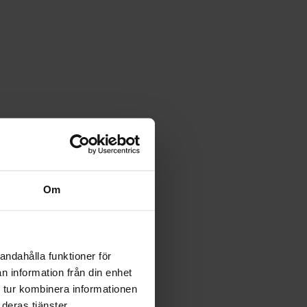
Om
andahålla funktioner för
n information från din enhet
 tur kombinera informationen
deras tjänster.