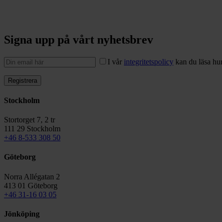
Signa upp på vårt nyhetsbrev
I vår
integritetspolicy
kan du läsa hur
Stockholm
Stortorget 7, 2 tr
111 29 Stockholm
+46 8-533 308 50
Göteborg
Norra Allégatan 2
413 01 Göteborg
+46 31-16 03 05
Jönköping