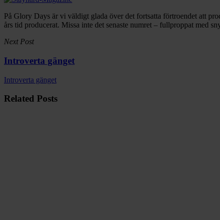
På Glory Days är vi väldigt glada över det fortsatta förtroendet att 
års tid producerat. Missa inte det senaste numret – fullproppat med
Next Post
Introverta gänget
Introverta gänget
Related Posts