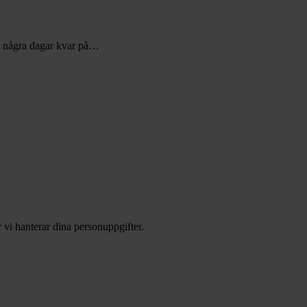
d några dagar kvar på…
 vi hanterar dina personuppgifter.