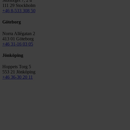
Stortorget 7, 2 tr
111 29 Stockholm
+46 8-533 308 50
Göteborg
Norra Allégatan 2
413 01 Göteborg
+46 31-16 03 05
Jönköping
Hoppets Torg 5
553 21 Jönköping
+46 36-30 20 11