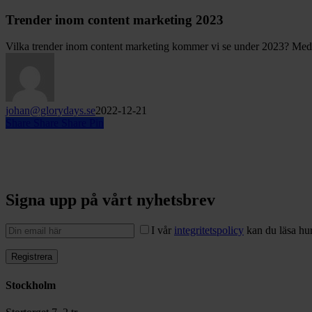
Trender inom content marketing 2023
Vilka trender inom content marketing kommer vi se under 2023? Me
johan@glorydays.se
2022-12-21
Share
Share
Share
Pin
Signa upp på vårt nyhetsbrev
I vår
integritetspolicy
kan du läsa hur
Stockholm