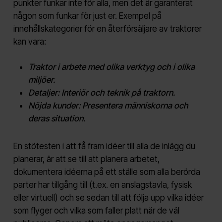
punkter funkar inte för alla, men det är garanterat
någon som funkar för just er. Exempel på
innehållskategorier för en återförsäljare av traktorer
kan vara:
Traktor i arbete med olika verktyg och i olika
miljöer.
Detaljer: Interiör och teknik på traktorn.
Nöjda kunder: Presentera människorna och
deras situation.
En stötesten i att få fram idéer till alla de inlägg du
planerar, är att se till att planera arbetet,
dokumentera idéerna på ett ställe som alla berörda
parter har tillgång till (t.ex. en anslagstavla, fysisk
eller virtuell) och se sedan till att följa upp vilka idéer
som flyger och vilka som faller platt när de väl