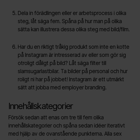
Dela in förädlingen eller er arbetsprocess i olika
steg, låt säga fem. Spåna på hur man på olika
sätta kan illustrera dessa olika steg med bild/film.
Har du en riktigt tråkig produkt som inte en kotte
på Instagram är intresserad av eller som gör sig
otroligt dåligt på bild? Låt säga filter till
slamsugarlastbilar. Ta bilder på personal och hur
roligt ni har på jobbet! Instagram är ett utmärkt
sätt att jobba med employer branding.
Innehållskategorier
Försök sedan att enas om tre till fem olika
innehållskategorier och spåna sedan idéer iterativt
med hjälp av de ovanstående punkterna. Alla sex