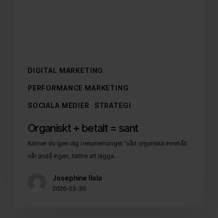
DIGITAL MARKETING
PERFORMANCE MARKETING
SOCIALA MEDIER
STRATEGI
Organiskt + betalt = sant
Känner du igen dig i resonemanget ”vårt organiska innehåll
når ändå ingen, bättre att lägga…
Josephine Ilola
2026-03-30