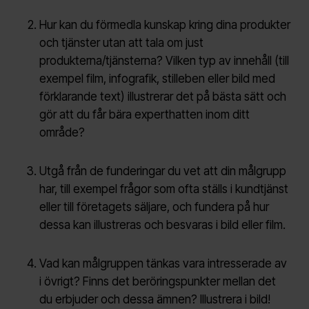
Hur kan du förmedla kunskap kring dina produkter
och tjänster utan att tala om just
produkterna/tjänsterna? Vilken typ av innehåll (till
exempel film, infografik, stilleben eller bild med
förklarande text) illustrerar det på bästa sätt och
gör att du får bära experthatten inom ditt
område?
Utgå från de funderingar du vet att din målgrupp
har, till exempel frågor som ofta ställs i kundtjänst
eller till företagets säljare, och fundera på hur
dessa kan illustreras och besvaras i bild eller film.
Vad kan målgruppen tänkas vara intresserade av
i övrigt? Finns det beröringspunkter mellan det
du erbjuder och dessa ämnen? Illustrera i bild!