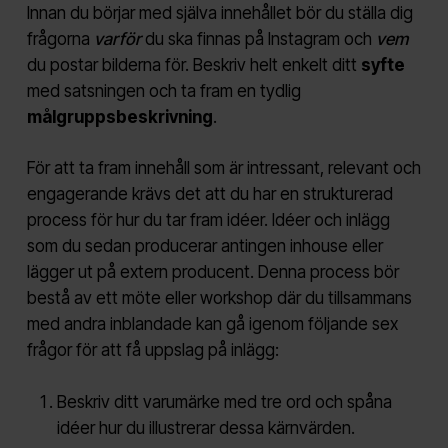
Innan du börjar med själva innehållet bör du ställa dig
frågorna
varför
du ska finnas på Instagram och
vem
du postar bilderna för. Beskriv helt enkelt ditt
syfte
med satsningen och ta fram en tydlig
målgruppsbeskrivning
.
För att ta fram innehåll som är intressant, relevant och
engagerande krävs det att du har en strukturerad
process för hur du tar fram idéer. Idéer och inlägg
som du sedan producerar antingen inhouse eller
lägger ut på extern producent. Denna process bör
bestå av ett möte eller workshop där du tillsammans
med andra inblandade kan gå igenom följande sex
frågor för att få uppslag på inlägg:
Beskriv ditt varumärke med tre ord och spåna
idéer hur du illustrerar dessa kärnvärden.