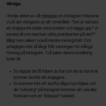
tillväga.
I tredje delen av vår
miniserie
om Instagram fokuserar
vi på det viktigaste av allt: Innehållet. ”Det är väl bara
att knäppa lite bilder med mobilen och lägga upp? Vi
kanske till och med kan sätta praktikanten på det?”.
Billigt men säkert också mindre meningsfullt. Och
antagligen inte så långt från sanningen för många
företag på Instagram. Två saker denna inställning
leder till:
Du tappar de få följare du har och de du har kvar
kommer du inte att engagera.
Du kommer inte att skaffa några nya följare och
din ”satsning” på Instagram kommer att vara lika
fruktsam som en ”knipsad” hankatt.