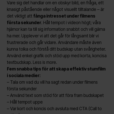
Vare sig det handlar om en obskyr bild, en fråga, ett
knasigt påstående eller något visuellt tilltalande – är
det viktigt att
fånga intresset under filmens
första sekunder
. Håll tempot i videon högt; våra
hjärnor kan ta till sig information snabbt och vill gärna
ha mer. Upplever vi att det går för långsamt blir vi
frustrerade och går vidare. Användare måste även
kunna tolka och förstå ditt budskap utan svårigheter.
Använd enkel grafik och stöd upp med korta, koncisa
textbudskap. Less is more.
Fem snabba tips för att skapa effektiv stumfilm
i sociala medier:
– Tala om vad du vill ha sagt redan under filmens
första sekunder
– Använd text som stöd för att föra fram budskapet
– Håll tempot uppe
– Var kort och koncis och avsluta med CTA (Call to