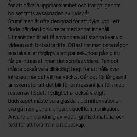
för att påkalla uppmärksamhet och tränga igenom
bruset trots avsaknaden av ljudspår.
Stumfilmen är ofta designad för att dyka upp i ett
flöde där den konkurrerar med annat innehåll.
Utmaningen är att få användare att stanna kvar vid
videon och fortsätta titta. Oftast har man bara någon
enstaka eller möjligtvis ett par sekunder på sig att
fånga intresset innan det scrollas vidare. Tempot
måste också vara tillräckligt högt för att hålla kvar
intresset när det väl har väckts. Går det för långsamt
är risken stor att det blir för ointressant jämfört med
resten av flödet. Tydlighet är också viktigt.
Budskapet måste vara glasklart och informationen
ska gå fram genom enbart visuell kommunikation.
Använd en blandning av video, grafiskt material och
text för att föra fram ditt budskap.